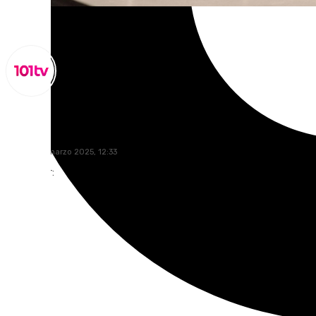
Lynx Devs
jueves, 20 marzo 2025, 12:33
Compartir: