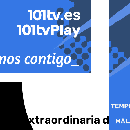
ción extraordinaria del