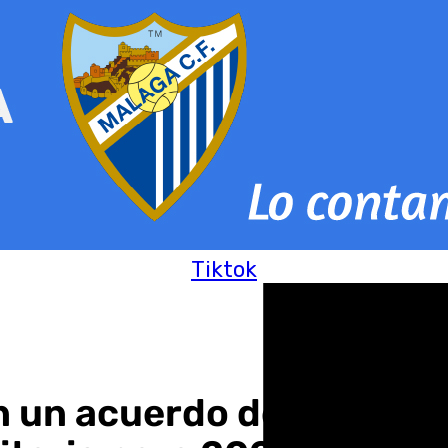
Tiktok
n un acuerdo de financia