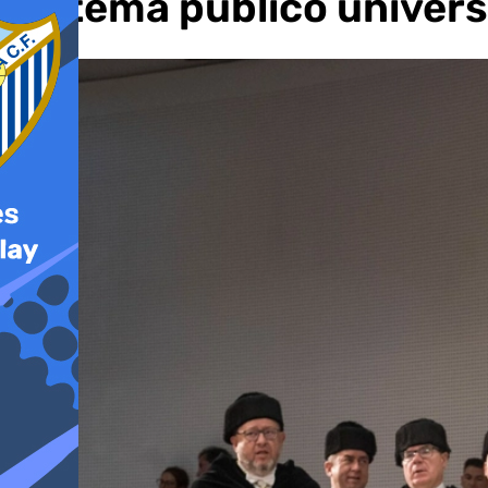
sistema público univers