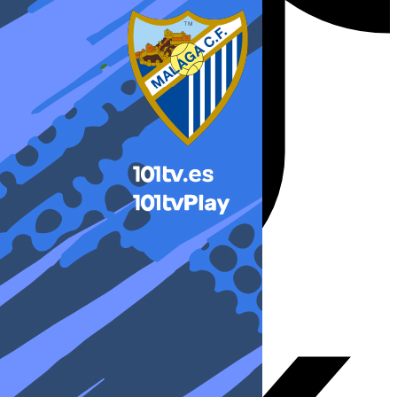
X-twitter