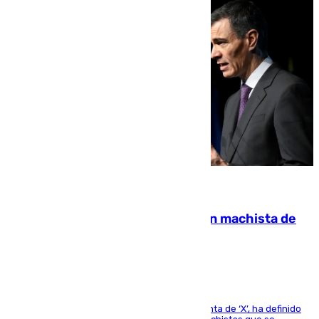
07.08.2026
Pedro Sánchez condena el crimen machista de
Benahavís
El presidente del Gobierno, a través de su cuenta de ‘X’, ha definido