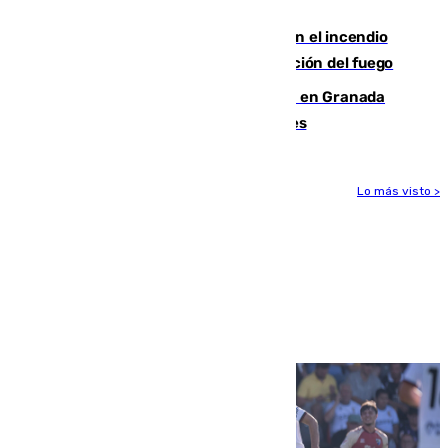
grados
Activado el nivel 2 de emergencia en el incendio
forestal de Niebla por la compleja evolución del fuego
Controlado un incendio de rastrojos en Granada
junto a la autovía y al Callejón de Nogales
Lo más visto >
Más noticias
Ver más >