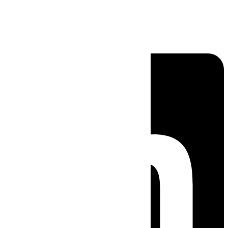
Linkedin