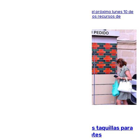
La entidad social organiza una concentración el próximo lunes 10 de
agosto en Algeciras para exigir el refuerzo de los recursos de
atención en la frontera sur
07.08.2026
El mercado de Jerez refrigera sus taquillas para
facilitar las compras a sus visitantes