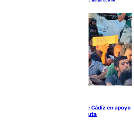
como un “fracaso colectivo” los asesinatos machistas que se
producen en España
07.08.2026
CIES NO moviliza a la provincia de Cádiz en apoyo
a la respuesta humanitaria de Ceuta