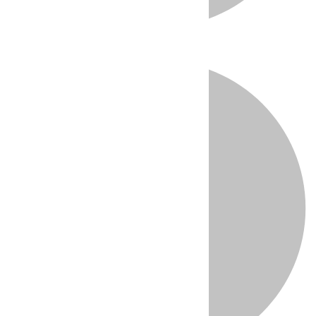
Directo