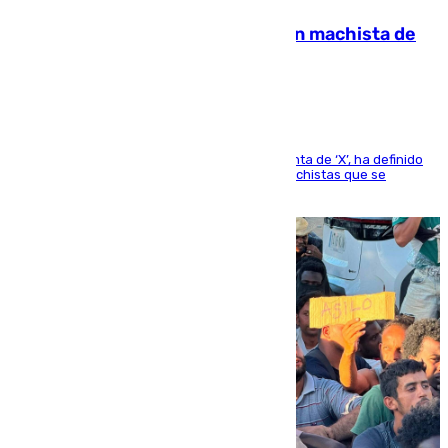
Pedro Sánchez condena el crimen machista de
Benahavís
El presidente del Gobierno, a través de su cuenta de ‘X’, ha definido
como un “fracaso colectivo” los asesinatos machistas que se
producen en España