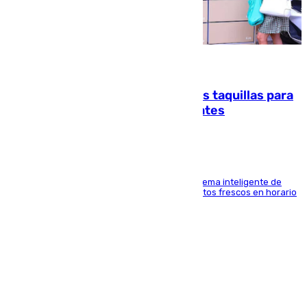
07.08.2026
El mercado de Jerez refrigera sus taquillas para
facilitar las compras a sus visitantes
El Mercado Central de Abastos estrena un sistema inteligente de
'smart lockers' que permite recoger los productos frescos en horario
de tarde y con total autonomía