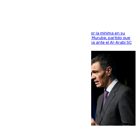
defensa
El cuadro dirigido por Juanfran Funes perdió por la mínima en su
envite contra el conjunto caballa en el Alfonso Murube, partido que
se disputó un día después de su primera victoria ante el Al-Arabi SC
07.08.2026