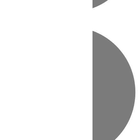
Directo