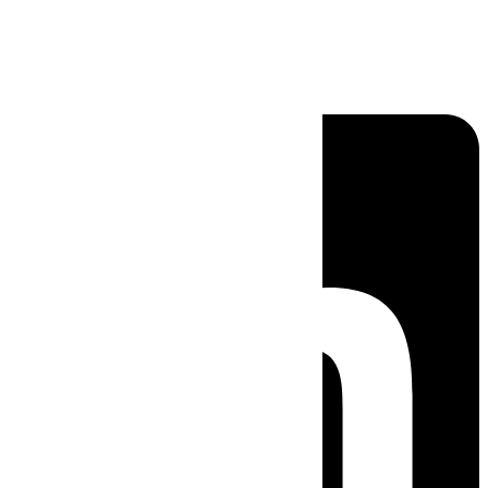
Linkedin