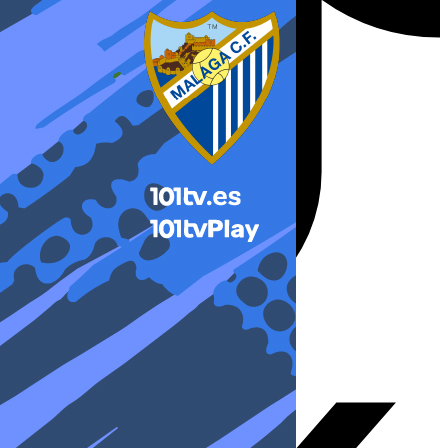
X-twitter