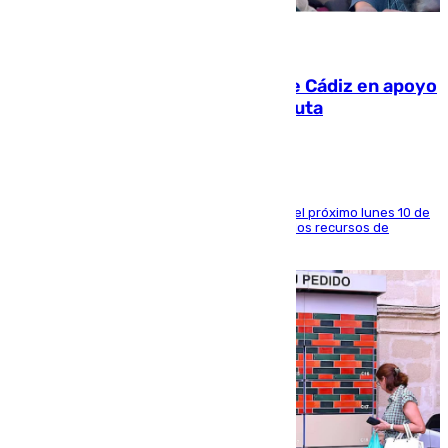
07.08.2026
CIES NO moviliza a la provincia de Cádiz en apoyo
a la respuesta humanitaria de Ceuta
La entidad social organiza una concentración el próximo lunes 10 de
agosto en Algeciras para exigir el refuerzo de los recursos de
atención en la frontera sur