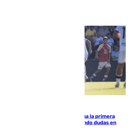
Ver más >
07.08.2026
El Málaga cae ante el Ceuta y suma la primera
derrota de la pretemporada dejando dudas en