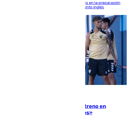
El malagueño sigue mejorando sus sensaciones en la preparación
veraniega con minutos de calidad ante el conjunto inglés
10.08.2026
Las ganas de Larrubia ante su estreno en
Primera: «En busca de más sueños»