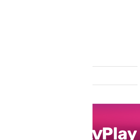
Andalucía