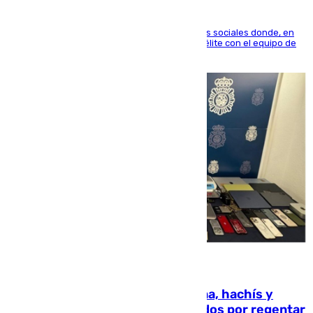
El jugador ha compartido un vídeo en sus redes sociales donde, en
una entrevista en 101TV, afirma que llegar a la élite con el equipo de
su ciudad era su objetivo.
10.08.2026
Cae una red que vendía marihuana, hachís y
porros en Marbella: cinco detenidos por regentar