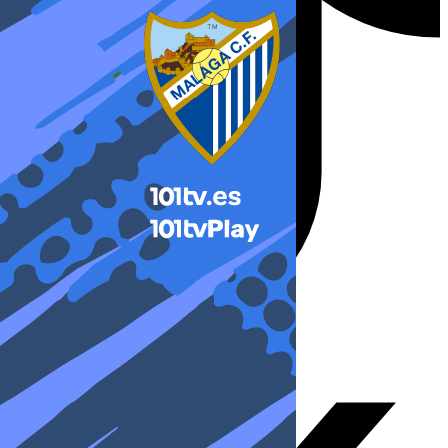
X-twitter