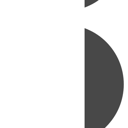
Directo