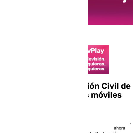
La alarma de Protección Civil de
ES-Alert suena en los móviles
de los malagueños