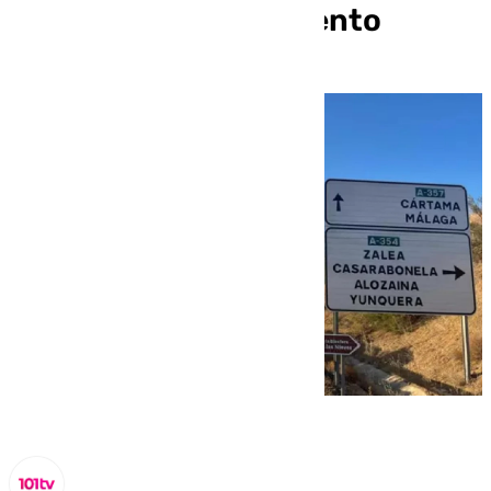
que avanza a fuego lento