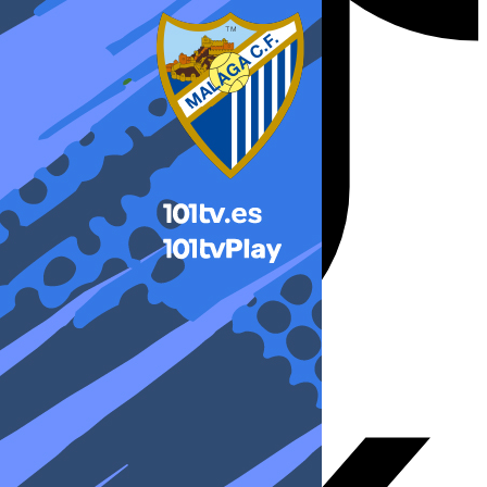
X-twitter