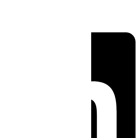
Linkedin