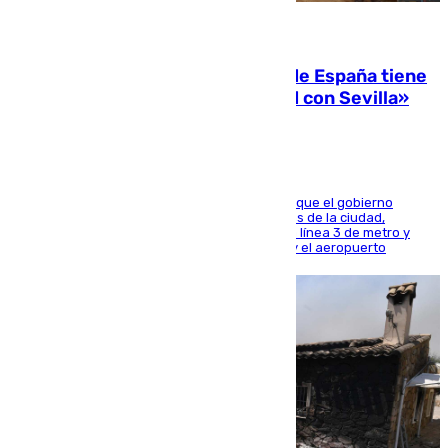
07.08.2026
Javier Fernández: «El Gobierno de España tiene
una preocupación y una prioridad con Sevilla»
El presidente de la Diputación de Sevilla alega que el gobierno
central está apostando por las infraestructuras de la ciudad,
habiendo destinado 650 millones de euros a la línea 3 de metro y
300 a la rede de cercanías entre Santa Justa y el aeropuerto