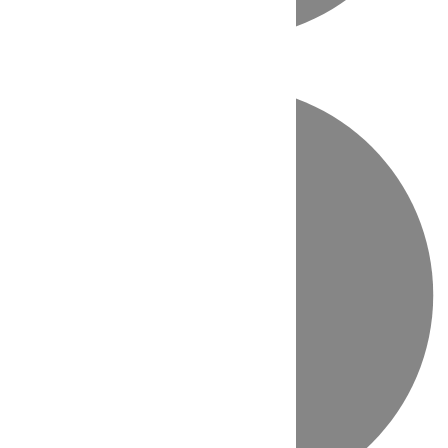
Directo