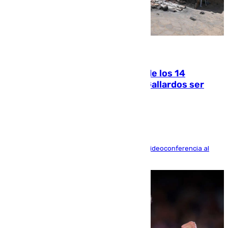
07.08.2026
La Justicia ofrece a las familias de los 14
fallecidos en el incendio de Los Gallardos ser
acusación particular
La mayoría de las comparecencias serán por videoconferencia al
residir los familiares fuera de España