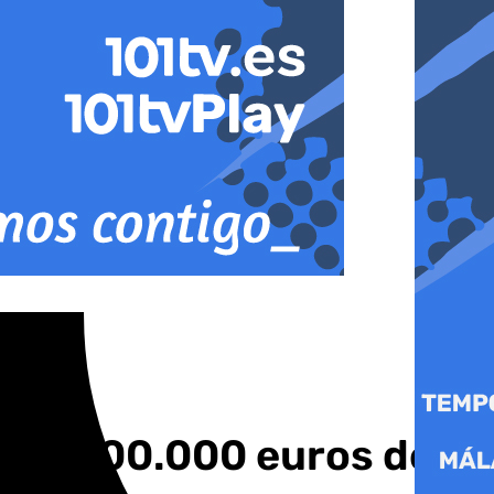
 con 200.000 euros del