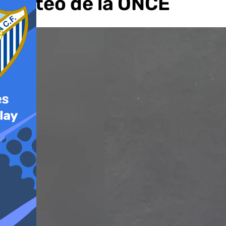
sorteo de la ONCE