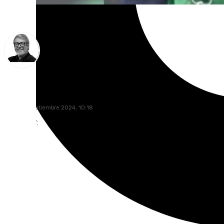
Francisco Marmolejo
lunes, 16 septiembre 2024, 10:18
Compartir: