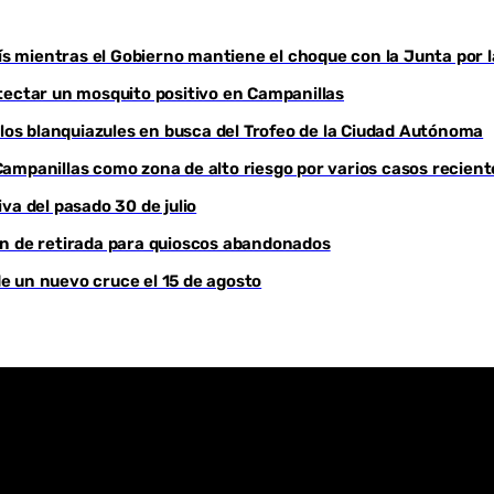
Youtube
 mientras el Gobierno mantiene el choque con la Junta por l
detectar un mosquito positivo en Campanillas
os blanquiazules en busca del Trofeo de la Ciudad Autónoma
a Campanillas como zona de alto riesgo por varios casos recient
va del pasado 30 de julio
en de retirada para quioscos abandonados
e un nuevo cruce el 15 de agosto