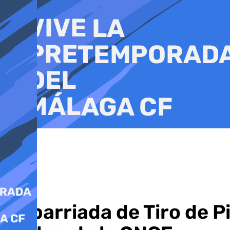
Ir
al
contenido
La barriada de Tiro de 