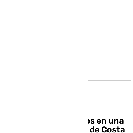
Andalucía
La borrasca deja daños en una
decena de carreteras de Costa