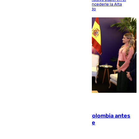
Mundial y el Consell anuncia que propondrá concederle la Alta
Distinción de la Generalitat junto a Álex Grimaldo
07.08.2026
Felipe VI refuerza los lazos con Colombia antes
de la llegada del nuevo presidente