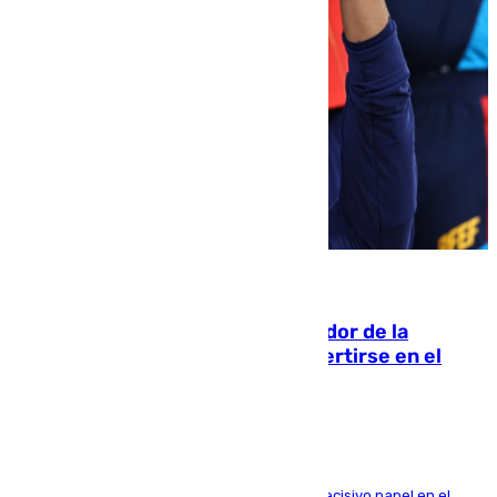
08.08.2026
Ferrán Torres, nombrado embajador de la
Comunidad Valenciana tras convertirse en el
héroe del Mundial
El futbolista de Foios asume el cargo tras su decisivo papel en el