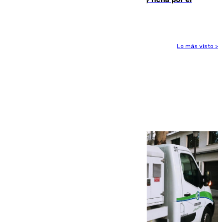
Leganés
Lo más visto >
Más noticias
Ver más >