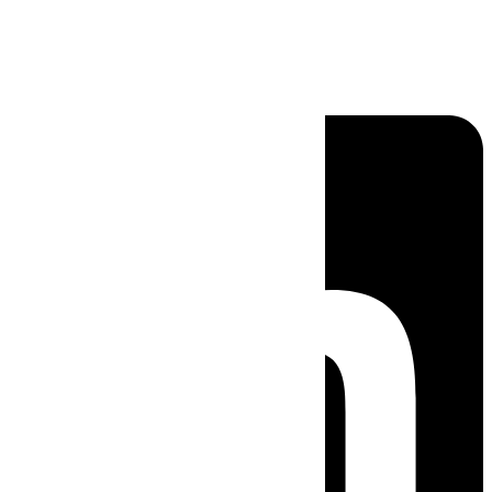
Linkedin