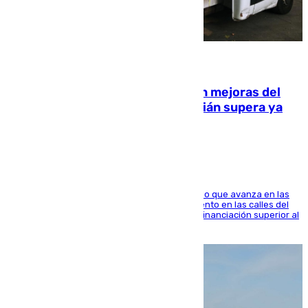
08.08.2026
La inversión del Ayuntamiento en mejoras del
entorno del Prado de San Sebastián supera ya
1.600.000 euros
El consistorio, a través de Emasesa, ha indicado que avanza en las
obras de renovación de las redes de saneamiento en las calles del
entorno del Prado, contando la zona con una financiación superior al
millón y medio de euros