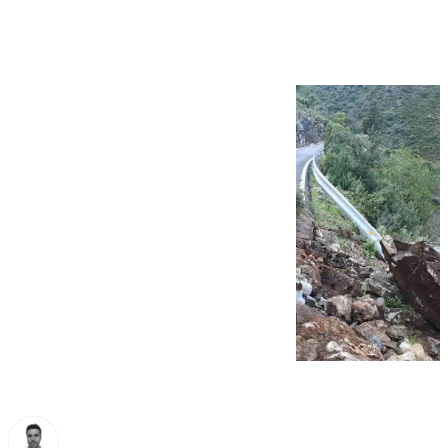
del Sol y Axarquía