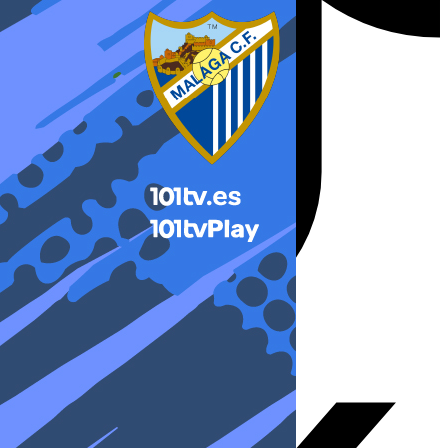
X-twitter