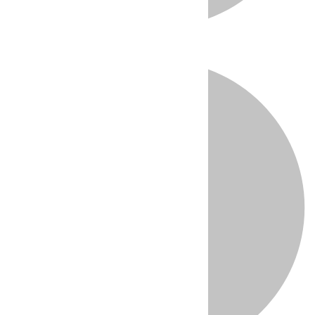
Directo