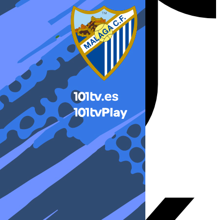
X-twitter