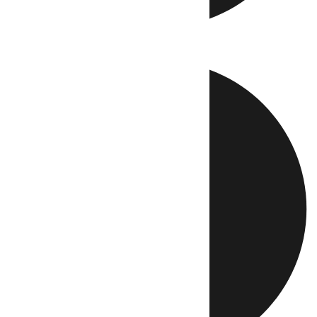
Directo