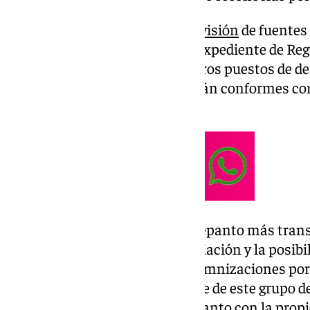
Según ha podido saber
101 Televisión
de fuentes 
opciones son un posible ERE (Expediente de Reg
posibilidad de reubicarlos en otros puestos de d
cambio, los trabajadores no están conformes con 
han transmitido a este medio.
Estos reclaman a la empresa Lepanto más trans
documentos dentro de la negociación y la posibi
subrogación o quizás unas indemnizaciones por
Luis Moreno es el representante de este grupo de
va a romper un contrato de Lepanto con la prop