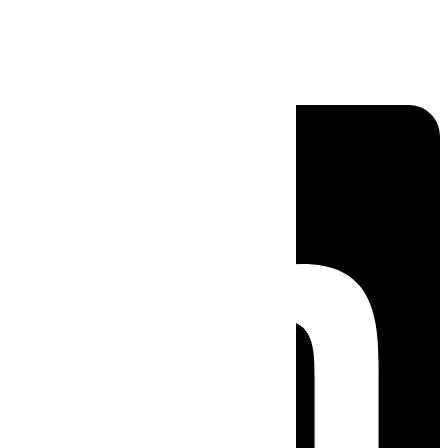
Linkedin