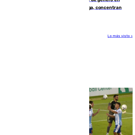
España en este 2026: Andalucía y Málaga, concentran
el foco de la tragedia
Lo más visto >
Más noticias
Ver más >