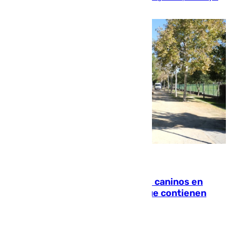
de la playa de sanluqueña
06.08.2026
Continúan los cierres de parques caninos en
Sevilla: se detectan alimentos que contienen
elementos peligrosos