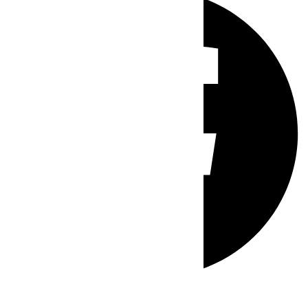
Whatsapp