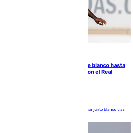
06.08.2026
Vinícius Júnior seguirá vestido de blanco hasta
2032 tras cerrar su renovación con el Real
Madrid
El atacante brasileño amplía su vínculo con el conjunto blanco tras
una etapa repleta de éxitos y protagonismo