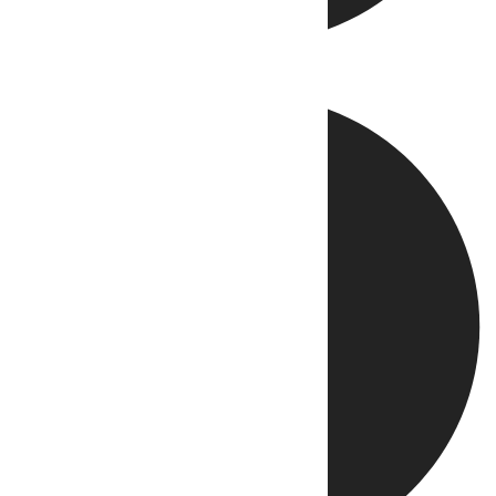
Directo