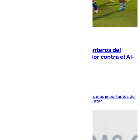
06.08.2026
Ya se han estrenado los tres delanteros del
Málaga: Eneko Jauregui, bigoleador contra el Al-
Arabi SC
El delantero vasco ha sido uno de los jugadores más importantes del
partido de los de Funes contra el conjunto de Catar