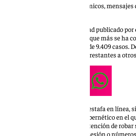
envío masivo de correos electrónicos, mensajes 
telefónicas.
Según el Balance de Criminalidad publicado por el
ciberestafa es el segundo delito que más se ha 
semestre de 2024, con un total de 9.409 casos. De
estafas informáticas y los 1.138 restantes a otros
Pero no existe un único tipo de estafa en línea, s
ejemplo, es un tipo de ataque cibernético en el q
mensaje no solicitado con la intención de robar
como credenciales de inicio de sesión o números 