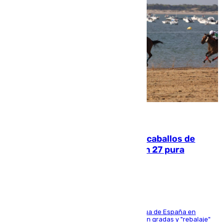
06.08.2026
El primer ciclo de las carreras de caballos de
Sanlúcar arranca este sábado con 27 pura
sangres
181 edición de la competición hípica más antigua de España en
activo donde aficionados y profesionales llenan gradas y "rebalaje"