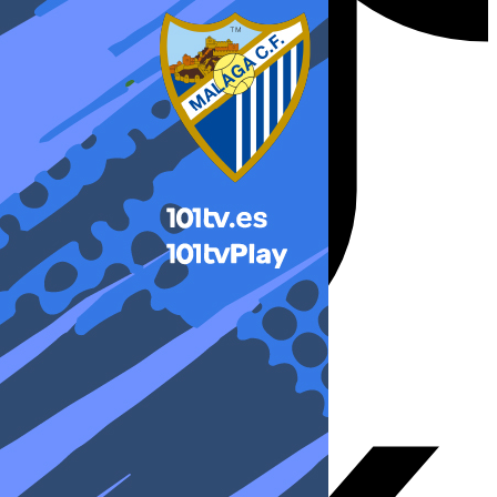
X-twitter