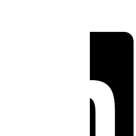
Linkedin