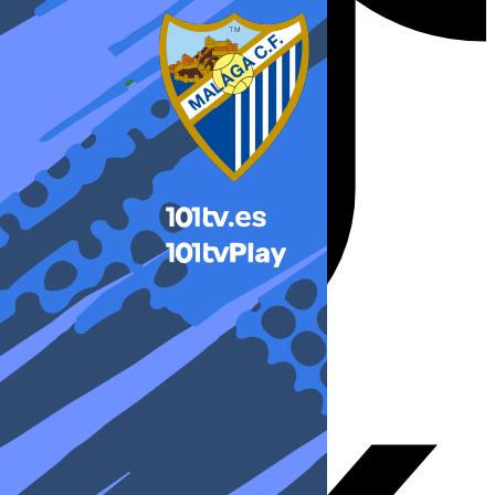
X-twitter