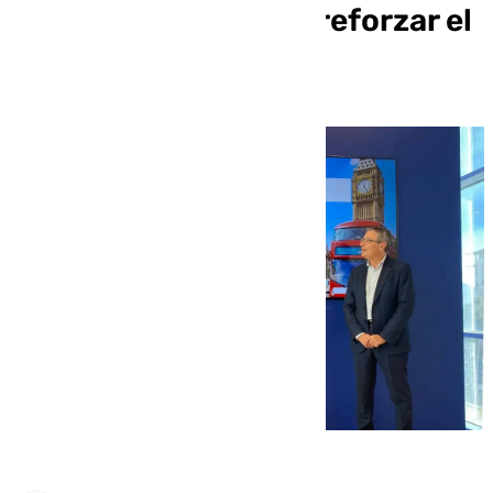
millón de euros para reforzar el
turismo británico