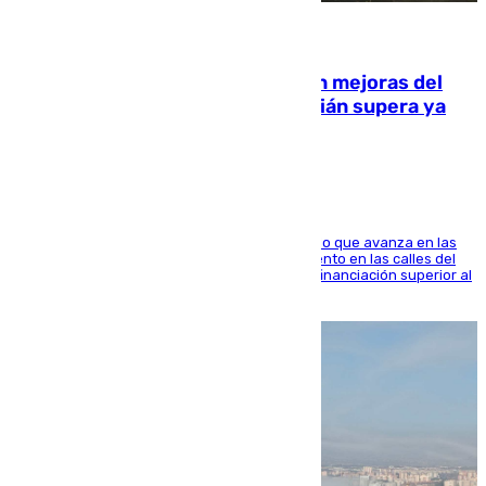
08.08.2026
La inversión del Ayuntamiento en mejoras del
entorno del Prado de San Sebastián supera ya
1.600.000 euros
El consistorio, a través de Emasesa, ha indicado que avanza en las
obras de renovación de las redes de saneamiento en las calles del
entorno del Prado, contando la zona con una financiación superior al
millón y medio de euros