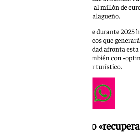
feria con una inversión cercana al millón de euro
entidades del sector turístico malagueño.
Las estimaciones apuntan a que durante 2025 hab
3,17 millones de turistas británicos que gener
4.609 millones de euros. La entidad afronta esta
contexto internacional, pero también con «optim
confirman la mejora en el sector turístico.
Un mercado británico «recuper