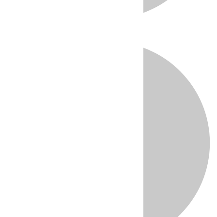
Directo