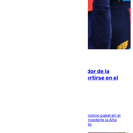
08.08.2026
Ferrán Torres, nombrado embajador de la
Comunidad Valenciana tras convertirse en el
héroe del Mundial
El futbolista de Foios asume el cargo tras su decisivo papel en el
Mundial y el Consell anuncia que propondrá concederle la Alta
Distinción de la Generalitat junto a Álex Grimaldo