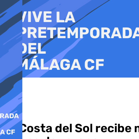
Ir
al
contenido
La Costa del Sol recibe 