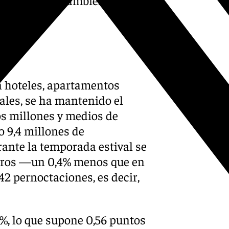
n hoteles, apartamentos
ales, se ha mantenido el
os millones y medios de
o 9,4 millones de
rante la temporada estival se
ajeros —un 0,4% menos que en
2 pernoctaciones, es decir,
3%, lo que supone 0,56 puntos