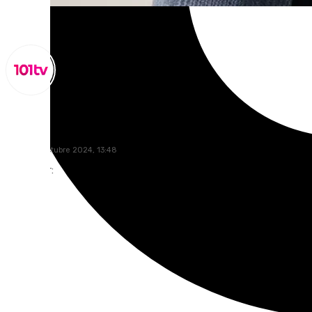
Miguel Alfonso
martes, 1 octubre 2024, 13:48
Compartir: