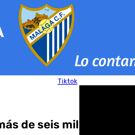
Tiktok
más de seis millones de t