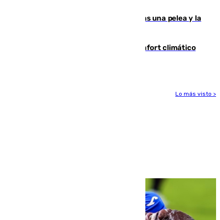
ensayo (1-2)
Tensión en la prisión de Alhaurín tras una pelea y la
incautación de un punzón
Málaga contabiliza 148 zonas de confort climático
para enfrentar las altas temperaturas
Lo más visto >
Más noticias
Ver más >