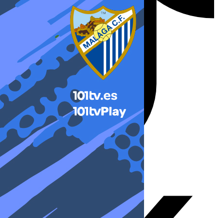
X-twitter