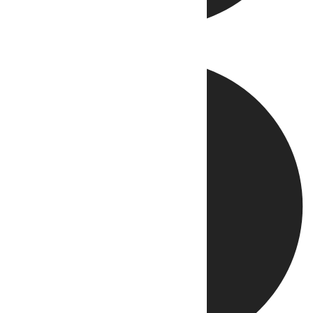
Directo