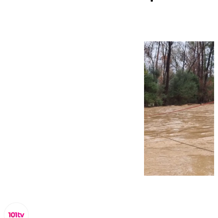
de Málaga