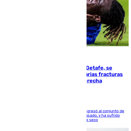
08.08.2026
Christantus Uche, delantero del Getafe, se
perderá toda la temporada por varias fracturas
en los ligamentos de su rodilla derecha
El centrocampista reconvertido en atacante regresó al conjunto de
la capital, después de salir obligado el curso pasado, y ha sufrido
una lesión que lo mantendrá un año en el dique seco