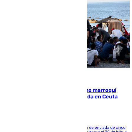
08.08.2026
Expulsado de España un ciudadano marroquí
condenado por allanar una vivienda en Ceuta
La sentencia también contiene una prohibición de entrada de cinco
años al país y es uno de los inmigrantes que entraron el 30 de julio a