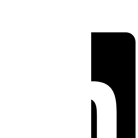
Linkedin