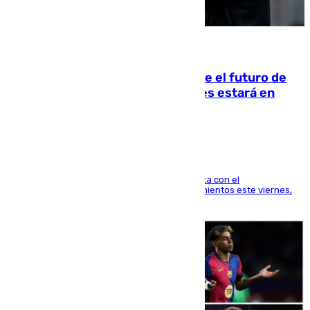
09.08.2026
Maresca evita pronunciarse sobre el futuro de
Rodri: «Por el momento, el viernes estará en
Mánchester»
El técnico italiano se limita a señalar que cuenta con el
centrocampista para el regreso a los entrenamientos este viernes,
pese al interés del conjunto azulgrana