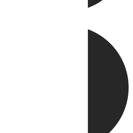
Directo