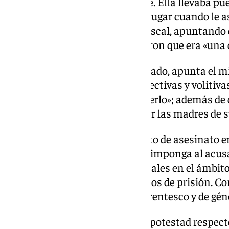
del bar hasta causarle la muerte. Ella llevaba p
pues estaba intentado huir del lugar cuando le a
mortal, por la espalda», dice el fiscal, apuntando
bar y a un empleado que acudieron que era «una 
Los informes realizados al acusado, apunta el m
que tiene sus capacidades intelectivas y volitiva
«sabía lo que hacía y quería hacerlo»; además de
sus parejas, su único valor es ser las madres de s
Para el fiscal, se trata de un delito de asesinato 
género, por el que pide que se le imponga al acus
y de otro de malos tratos habituales en el ámbito 
que solicita una pena de tres años de prisión. C
circunstancia que agrava de parentesco y de gén
Insta a que se le retire la patria potestad respect