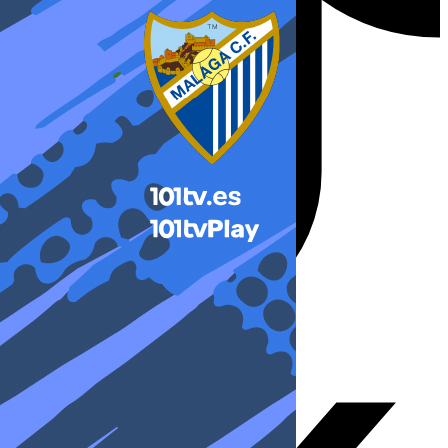
X-twitter