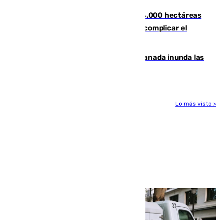
El incendio de Niebla ya supera las 4.000 hectáreas
afectadas y "se espera que se vuelva a complicar el
fuego"
Una tormenta en la provincia de Granada inunda las
calles de Puebla de Don Fadrique
Lo más visto >
Más noticias
Ver más >