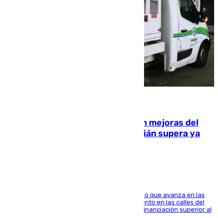
08.08.2026
La inversión del Ayuntamiento en mejoras del
entorno del Prado de San Sebastián supera ya
1.600.000 euros
El consistorio, a través de Emasesa, ha indicado que avanza en las
obras de renovación de las redes de saneamiento en las calles del
entorno del Prado, contando la zona con una financiación superior al
millón y medio de euros