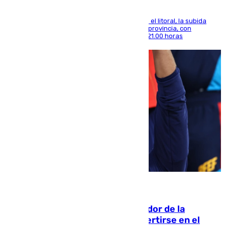
Mientras se alivia la sensación de bochorno en el litoral, la subida
térmica se notará sobre todo en el norte de la provincia, con
máximas que rozarán los 38 grados hasta las 21.00 horas
08.08.2026
Ferrán Torres, nombrado embajador de la
Comunidad Valenciana tras convertirse en el