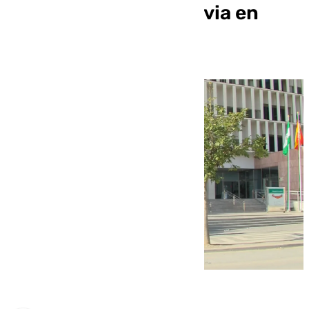
de asesinar a su exnovia en
Torremolinos