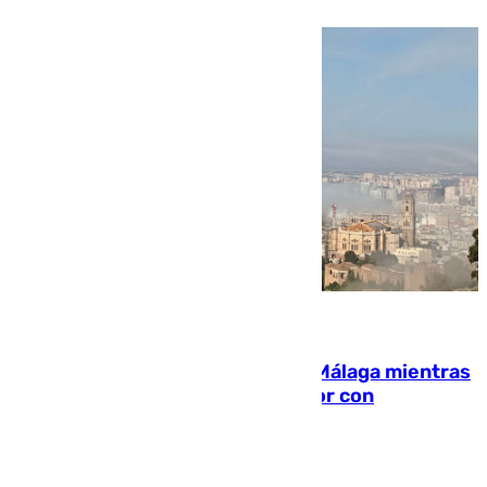
08.08.2026
El taró tiñe de niebla la costa de Málaga mientras
el calor se concentra en el interior con
Antequera en aviso amarillo