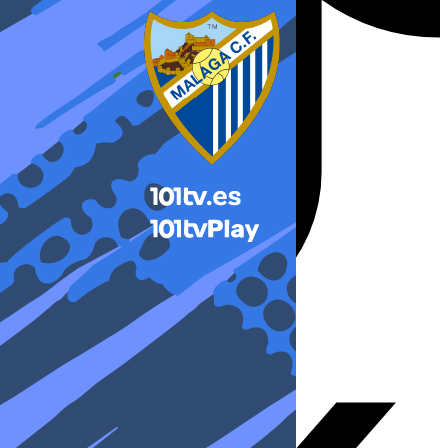
X-twitter