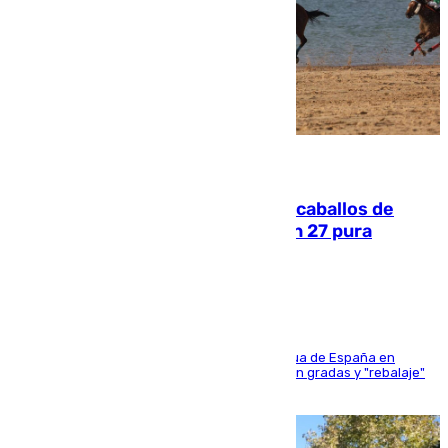
06.08.2026
El primer ciclo de las carreras de caballos de
Sanlúcar arranca este sábado con 27 pura
sangres
181 edición de la competición hípica más antigua de España en
activo donde aficionados y profesionales llenan gradas y "rebalaje"
de la playa de sanluqueña