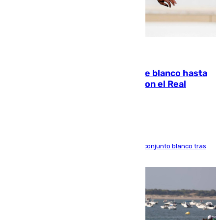
06.08.2026
Vinícius Júnior seguirá vestido de blanco hasta
2032 tras cerrar su renovación con el Real
Madrid
El atacante brasileño amplía su vínculo con el conjunto blanco tras
una etapa repleta de éxitos y protagonismo