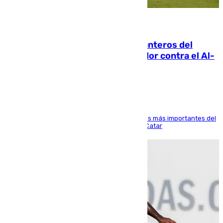
06.08.2026
Ya se han estrenado los tres delanteros del
Málaga: Eneko Jauregui, bigoleador contra el Al-
Arabi SC
El delantero vasco ha sido uno de los jugadores más importantes del
partido de los de Funes contra el conjunto de Catar