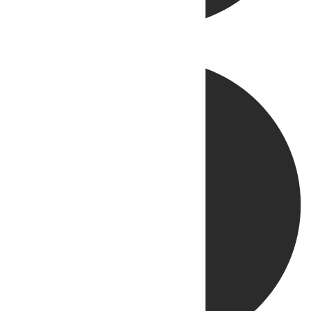
Directo