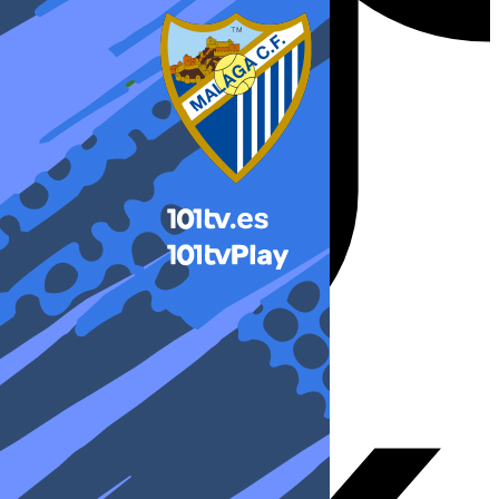
X-twitter