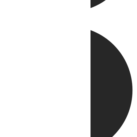
Directo