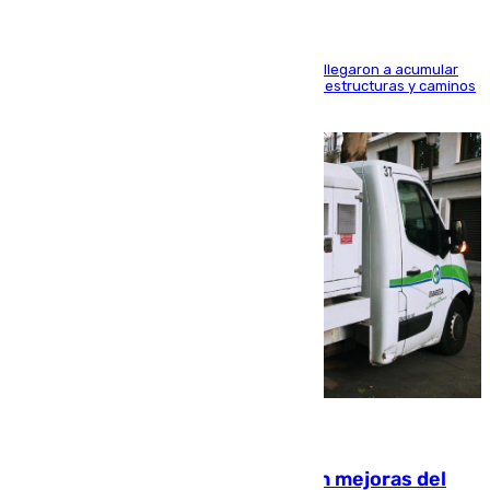
Hasta 71 litros de agua por metro cuadrado se llegaron a acumular
en el municipio, lo que ocasionó daños en infraestructuras y caminos
rurales durante este viernes
08.08.2026
La inversión del Ayuntamiento en mejoras del