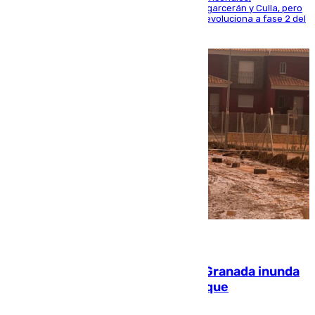
progresando adecuadamente los de Sierra Engarcerán y Culla, pero
centrando todo el empeño en el de Culla, que evoluciona a fase 2 del
PEIF
08.08.2026
Una tormenta en la provincia de Granada inunda
las calles de Puebla de Don Fadrique