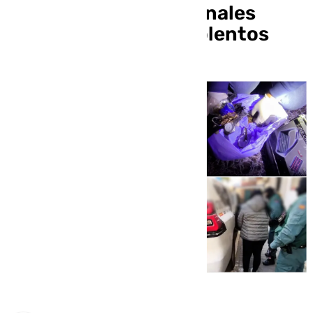
organizaciones criminales
dedicadas a robos violentos