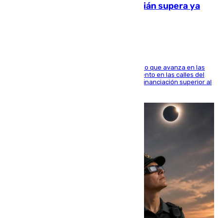
entorno del Prado de San Sebastián supera ya
1.600.000 euros
El consistorio, a través de Emasesa, ha indicado que avanza en las
obras de renovación de las redes de saneamiento en las calles del
entorno del Prado, contando la zona con una financiación superior al
millón y medio de euros