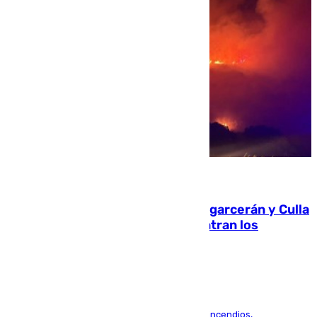
08.08.2026
Incendios de Castellón: Sierra Engarcerán y Culla
evolucionan positivamente y centran los
esfuerzos en Tírig
La UME se suma al operativo de control de los incendios,