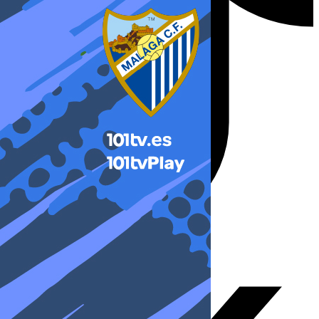
X-twitter