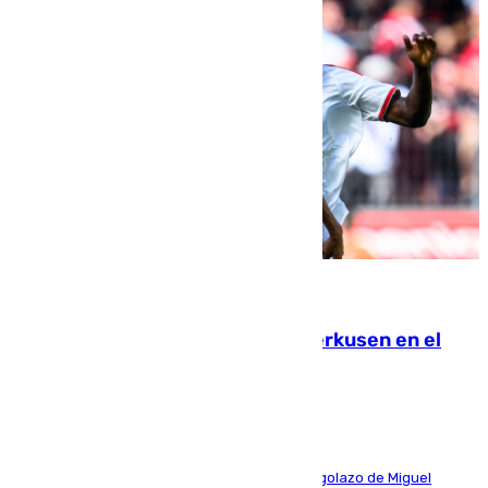
08.08.2026
El Sevilla se desinfla ante el Leverkusen en el
último ensayo (1-2)
El conjunto de Luis García se adelantó con un golazo de Miguel