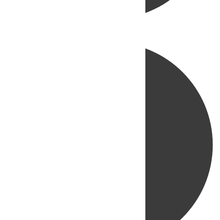
Directo