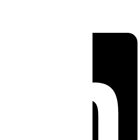
Linkedin