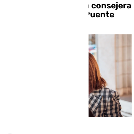
será trasladada por la consejera
de Fomento a Oscar Puente