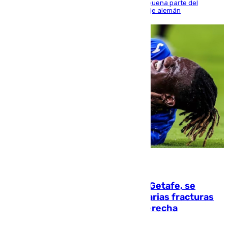
Sierra y ofreció buenas sensaciones durante buena parte del
encuentro, pero acabó cediendo ante el empuje alemán
08.08.2026
Christantus Uche, delantero del Getafe, se
perderá toda la temporada por varias fracturas
en los ligamentos de su rodilla derecha