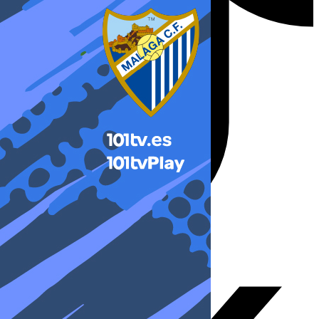
X-twitter