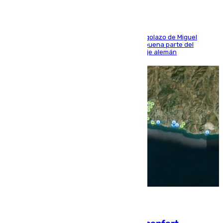
El conjunto de Luis García se adelantó con un golazo de Miguel
Sierra y ofreció buenas sensaciones durante buena parte del
encuentro, pero acabó cediendo ante el empuje alemán
08.08.2026