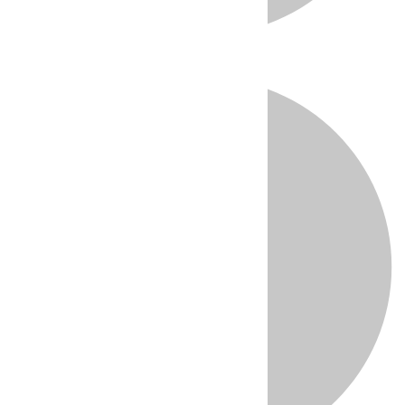
Directo