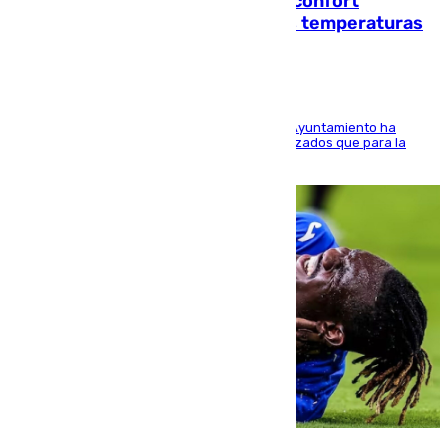
Málaga contabiliza 148 zonas de confort
climático para enfrentar las altas temperaturas
El Área de Sostenibilidad Medioambiental del Ayuntamiento ha
realizado una red de espacios frescos y señalizados que para la
población evite el calor