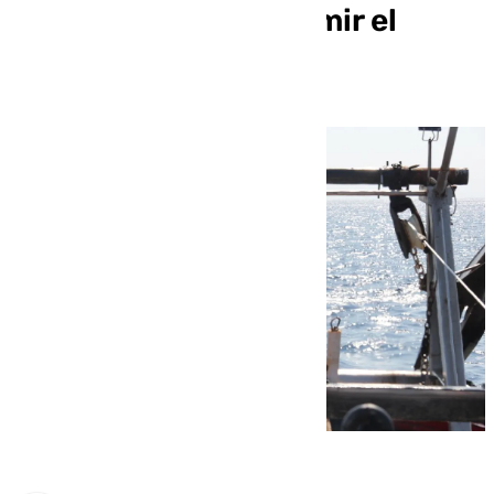
preparada» para asumir el
nuevo pacto de la UE