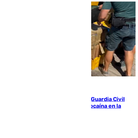
09.08.2026
Persecución en Punta Umbría: la Guardia Civil
interviene más de 800 kilos de cocaína en la
costa de Huelva