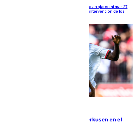
Los tripulantes de una embarcación semirrígida arrojaron al mar 27
fardos durante la huida para intentar evitar la intervención de los
agentes
08.08.2026
El Sevilla se desinfla ante el Leverkusen en el
último ensayo (1-2)