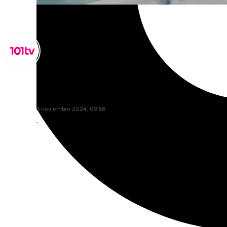
Lynx Devs
miércoles, 13 noviembre 2024, 09:58
Compartir: