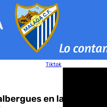
Tiktok
albergues en la provinci