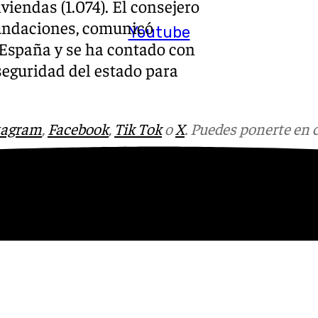
viendas (1.074). El consejero
nundaciones, comunicó
Youtube
España y se ha contado con
 seguridad del estado para
tagram
,
Facebook
,
Tik Tok
o
X
. Puedes ponerte en 