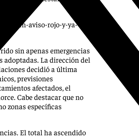
nana-en-aviso-rojo-y-ya-
urrido sin apenas emergencias
 adoptadas. La dirección del
aciones decidió a última
nicos, previsiones
amientos afectados, el
horce. Cabe destacar que no
no zonas específicas
ncias. El total ha ascendido