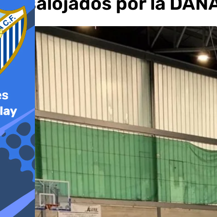
desalojados por la DAN