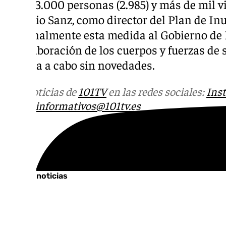
a casi 3.000 personas (2.985) y más de mil vi
Antonio Sanz, como director del Plan de I
personalmente esta medida al Gobierno de 
la colaboración de los cuerpos y fuerzas de
llevarla a cabo sin novedades.
Más noticias de
101TV
en las redes sociales:
Ins
correo
informativos@101tv.es
Tags:
Últimas noticias