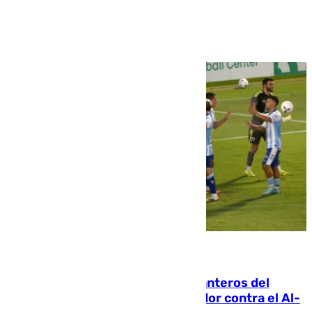
Ver más >
06.08.2026
Ya se han estrenado los tres delanteros del
Málaga: Eneko Jauregui, bigoleador contra el Al-