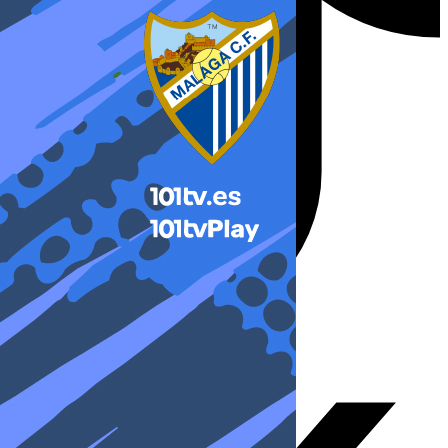
X-twitter