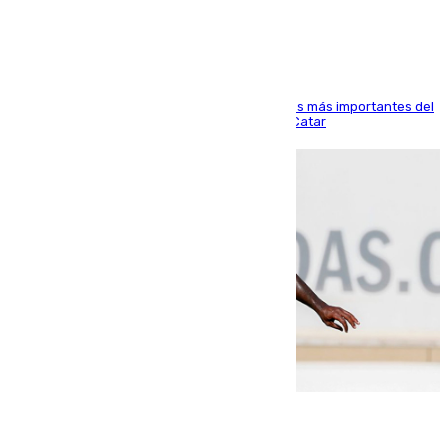
Arabi SC
El delantero vasco ha sido uno de los jugadores más importantes del
partido de los de Funes contra el conjunto de Catar
06.08.2026