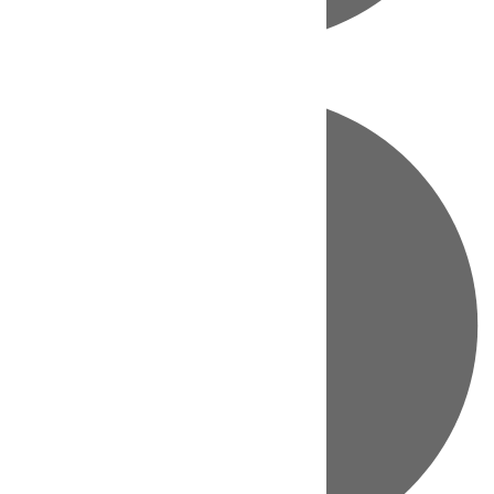
Directo