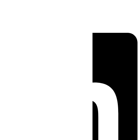
Linkedin