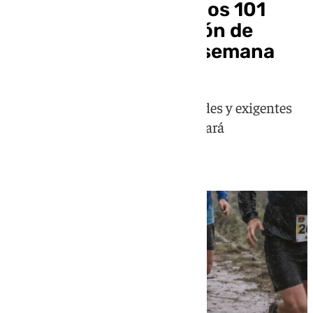
La lluvia se apunta a los 101
kilómetros de la Legión de
Ronda de este fin de semana
La prueba es una de las más grandes y exigentes
de la temporada y esta edición estará
condicionada por una borrasca