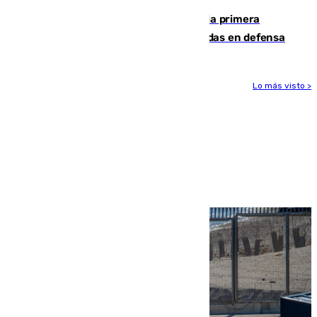
El Málaga cae ante el Ceuta y suma la primera
derrota de la pretemporada dejando dudas en defensa
Lo más visto >
Más noticias
Ver más >