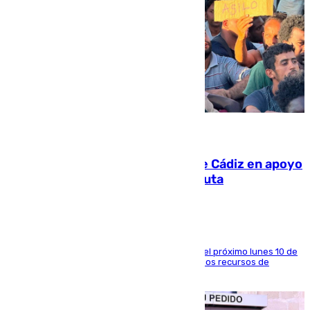
07.08.2026
CIES NO moviliza a la provincia de Cádiz en apoyo
a la respuesta humanitaria de Ceuta
La entidad social organiza una concentración el próximo lunes 10 de
agosto en Algeciras para exigir el refuerzo de los recursos de
atención en la frontera sur