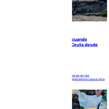
07.08.2026
Fallece un joven tras caer al mar cuando
intentaba entrar en parapente a Ceuta desde
Marruecos
El accidente se produjo alrededor de las 8.00 horas en las
inmediaciones del espigón de Benzú y la crisis migratoria causa otra
víctima más