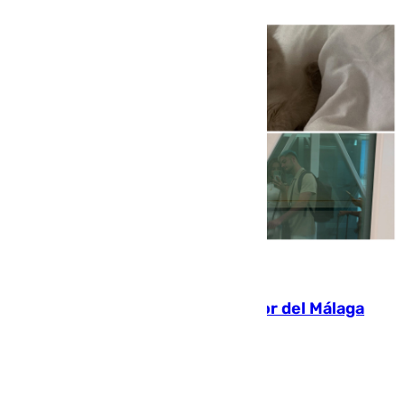
07.08.2026
Isco, la nueva mascota del jugador del Málaga
Dani Lorenzo