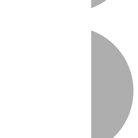
Directo