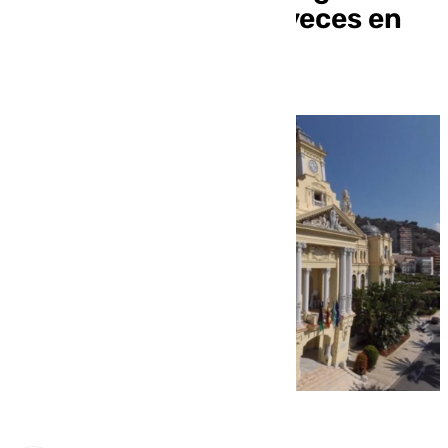
queda atascado dos veces en
una semana