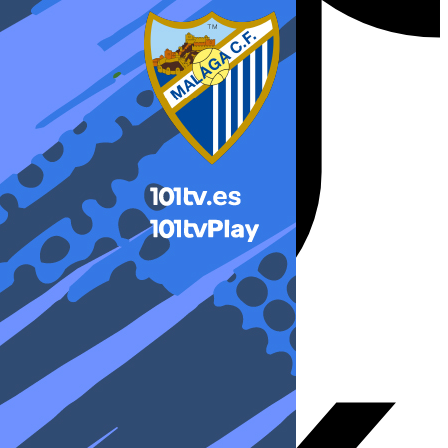
X-twitter