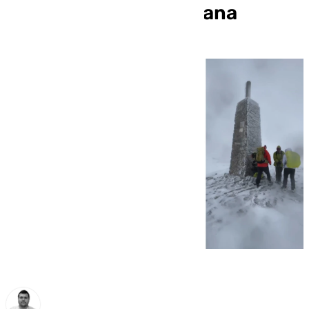
paso de la borrasca Jana