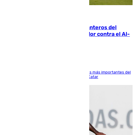
06.08.2026
Ya se han estrenado los tres delanteros del
Málaga: Eneko Jauregui, bigoleador contra el Al-
Arabi SC
El delantero vasco ha sido uno de los jugadores más importantes del
partido de los de Funes contra el conjunto de Catar