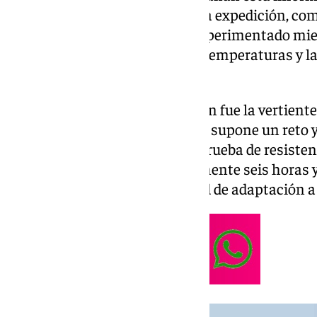
senderistas, Antonio Román. La expedición, com
liderada por Antonio Ortega, experimentado mi
Trekoverflow,
desafió las bajas temperaturas y l
subida.
La ruta elegida para la ascensión fue la vertiente
en circunstancias normales, ya supone un reto y 
se convirtió en una verdadera prueba de resistenc
extendió durante aproximadamente seis horas 
senderistas una gran capacidad de adaptación 