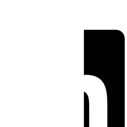
Linkedin