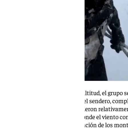
A partir de los 1.400 metros de altitud, el grupo
densa que cubría por completo el sendero, compl
ello, las condiciones se mantuvieron relativame
cresta que conduce a la cima, donde el viento co
poniendo a prueba la determinación de los mont