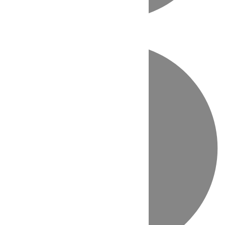
Directo