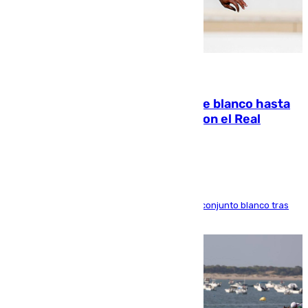
06.08.2026
Vinícius Júnior seguirá vestido de blanco hasta
2032 tras cerrar su renovación con el Real
Madrid
El atacante brasileño amplía su vínculo con el conjunto blanco tras
una etapa repleta de éxitos y protagonismo