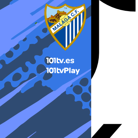
X-twitter