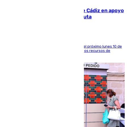
CIES NO moviliza a la provincia de Cádiz en apoyo
a la respuesta humanitaria de Ceuta
La entidad social organiza una concentración el próximo lunes 10 de
agosto en Algeciras para exigir el refuerzo de los recursos de
atención en la frontera sur