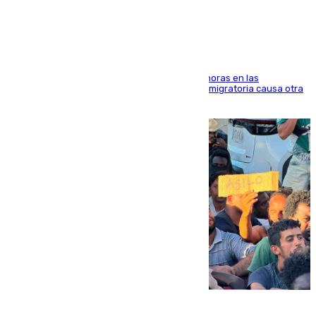
Marruecos
El accidente se produjo alrededor de las 8.00 horas en las
inmediaciones del espigón de Benzú y la crisis migratoria causa otra
víctima más
07.08.2026