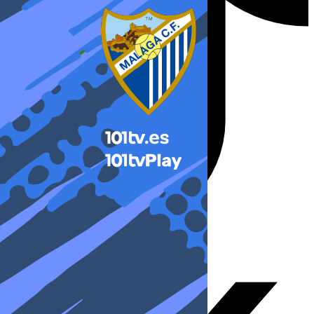
X-twitter