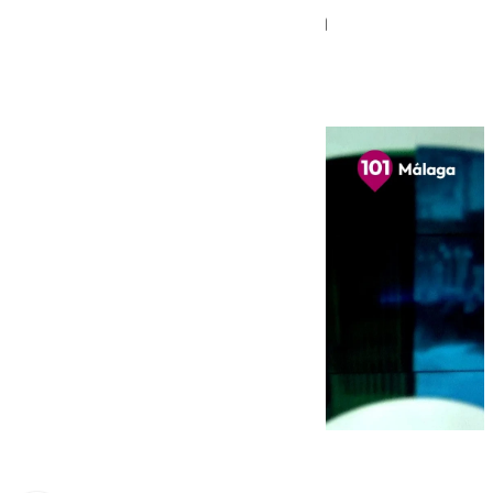
en Málaga, centran la
actualidad