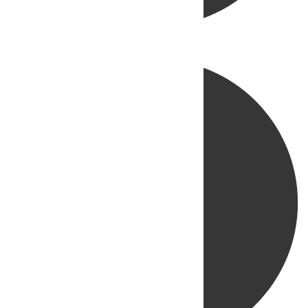
Directo