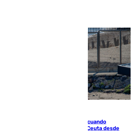
Ver más >
07.08.2026
Fallece un joven tras caer al mar cuando
intentaba entrar en parapente a Ceuta desde