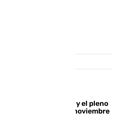
Andalucía
La mesa de movilidad y el pleno
ordinario del mes de noviembre