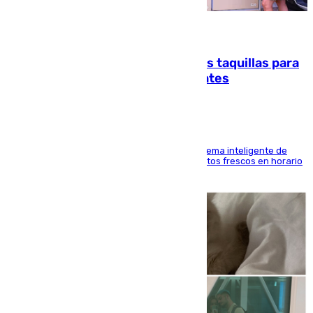
07.08.2026
El mercado de Jerez refrigera sus taquillas para
facilitar las compras a sus visitantes
El Mercado Central de Abastos estrena un sistema inteligente de
'smart lockers' que permite recoger los productos frescos en horario
de tarde y con total autonomía