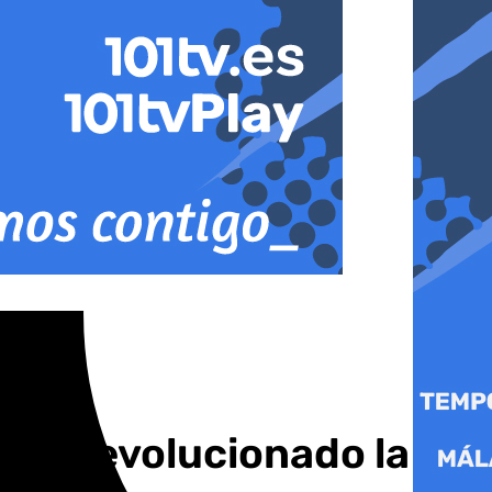
sí ha evolucionado la