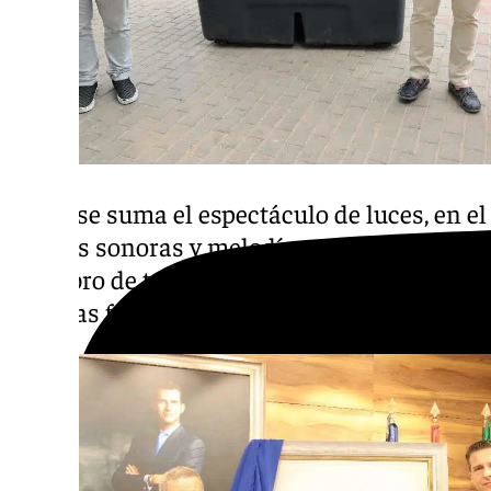
A ello se suma el espectáculo de luces, en el
bandas sonoras y melodías navideñas más c
asombro de todos aquellos que se acercan a 
en estas fechas.