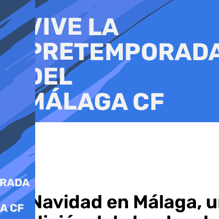
Ir
al
contenido
La Navidad en Málaga, un