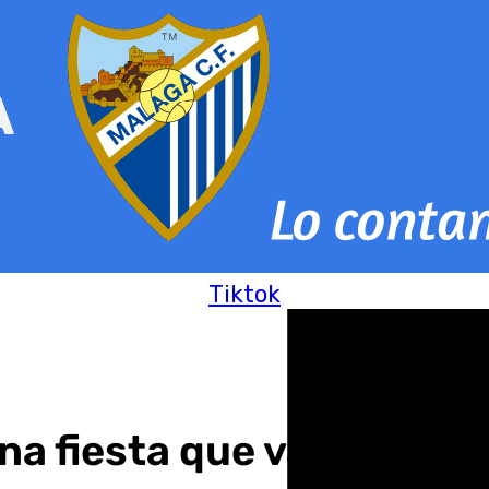
Tiktok
a fiesta que va a más: a