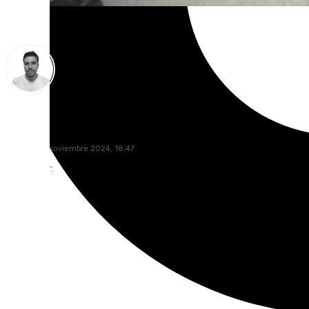
Antonio López
viernes, 29 noviembre 2024, 18:47
Compartir: