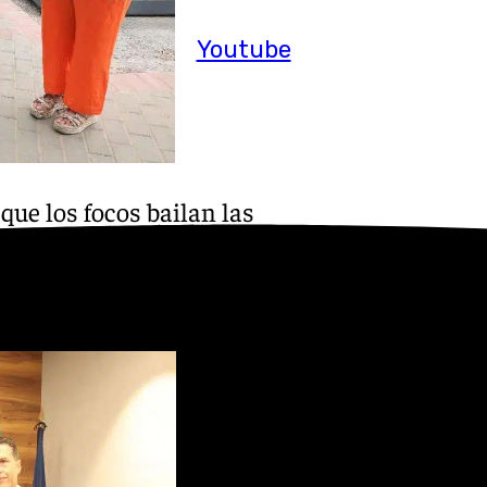
Youtube
 que los focos bailan las
lásicas, produciendo el
la calle principal de Málaga