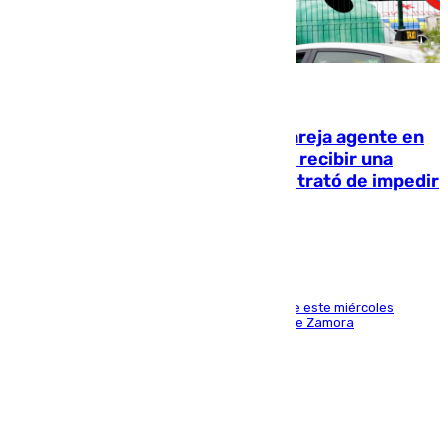
05.08.2026
Un guardia civil asesina a su expareja agente en
el cuartel de Llanes y muere tras recibir una
agresión de otro compañero que trató de impedir
la acción
Los hechos ocurrieron sobre las 13.30 horas de este miércoles
cuando el autor llegó desde la Comandancia de Zamora