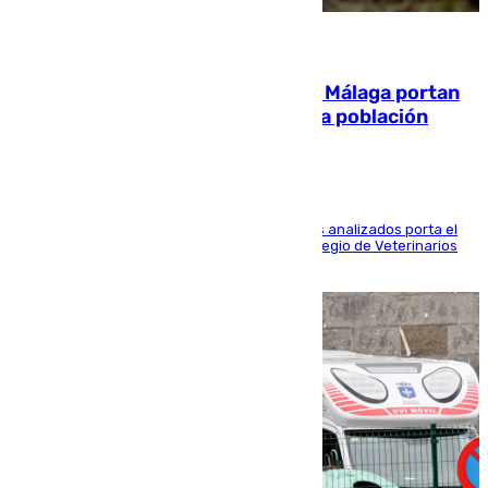
05.08.2026
El 90% de los jabalíes urbanos de Málaga portan
enfermedades infecciosas para la población
Más de uno de cada dos de los 800 ejemplares analizados porta el
virus de la Hepatitis E, según el analisis del Colegio de Veterinarios
de la UMA