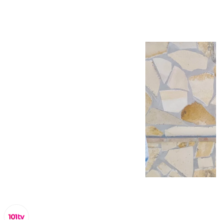
vecino de El Morche