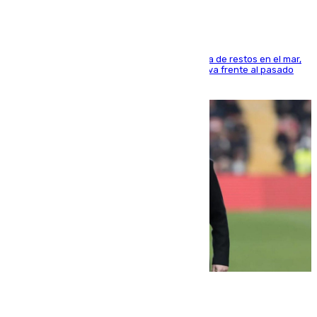
La actividad veraniega incrementa la presencia de restos en el mar,
aunque los datos reflejan una evolución positiva frente al pasado
verano
05.08.2026