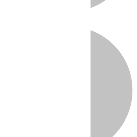
Directo