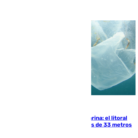
Ver más >
05.08.2026
Julio supera a junio en basura marina: el litoral
occidental malagueño recoge más de 33 metros
cúbicos de residuos