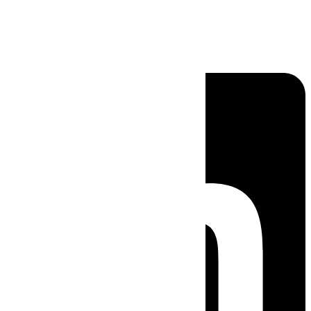
Linkedin