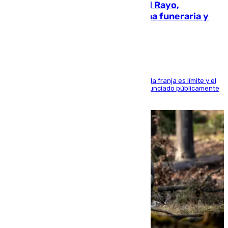
Raúl Martín Presa, presidente del Rayo,
amenazado de muerte: una corona funeraria y
pintadas con su nombre
La situación con los aficionados del cuadro de la franja es límite y el
máximo mandatario del club madrileño ha denunciado públicamente
que está recibiendo amenazas de muerte