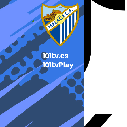
X-twitter