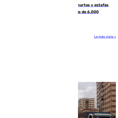
Detenida una pareja por presuntos hurtos y estafas
en Málaga tras ser descubiertos con más de 6.000
euros
Lo más visto >
Más noticias
Ver más >