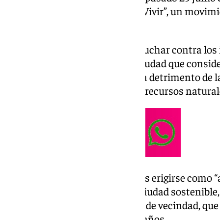
base social surge “Málaga para Vivir”, un movim
defensa de una vida digna.
El objetivo de la agrupación es luchar contra los
ambientales de un modelo de ciudad que conside
genera riqueza para las élites en detrimento de l
explotación insostenible de los recursos natural
La aspiración del movimiento es erigirse como 
ciudadanas” por alcanzar una ciudad sostenible,
de las personas y las relaciones de vecindad, qu
desapareciendo en los últimos años.