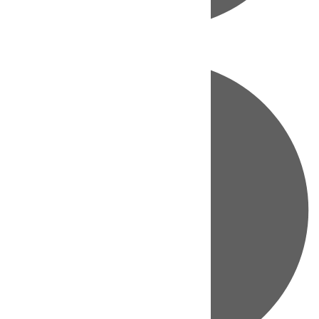
Directo