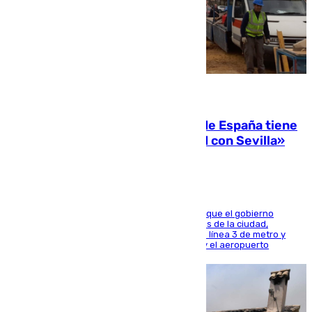
07.08.2026
Javier Fernández: «El Gobierno de España tiene
una preocupación y una prioridad con Sevilla»
El presidente de la Diputación de Sevilla alega que el gobierno
central está apostando por las infraestructuras de la ciudad,
habiendo destinado 650 millones de euros a la línea 3 de metro y
300 a la rede de cercanías entre Santa Justa y el aeropuerto