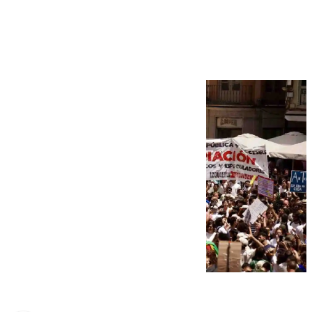
y convoca una nueva
manifestación