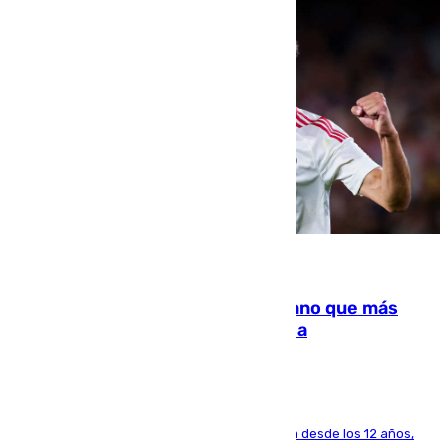
07.08.2026
Juanlu Sánchez, el sexto canterano que más
dinero deja en las arcas del Sevilla
El lateral de Montequinto, formado en el Sevilla desde los 12 años,