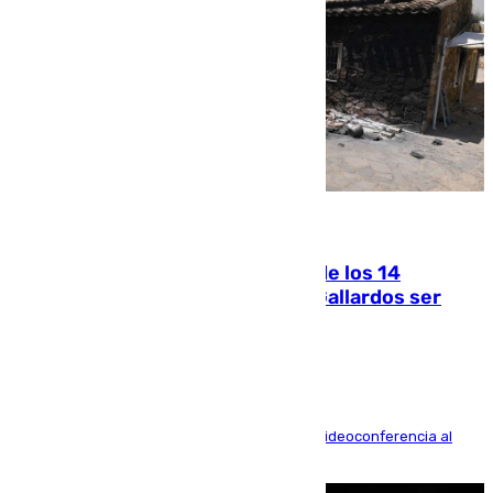
07.08.2026
La Justicia ofrece a las familias de los 14
fallecidos en el incendio de Los Gallardos ser
acusación particular
La mayoría de las comparecencias serán por videoconferencia al
residir los familiares fuera de España