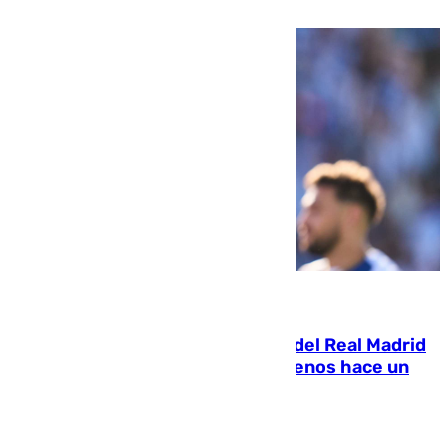
pone rumbo a Inglaterra
07.08.2026
El fichaje más caro de la historia del Real Madrid
costaba 105 millones de euros menos hace un
año y jugaba en Leganés