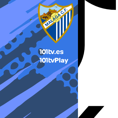
X-twitter