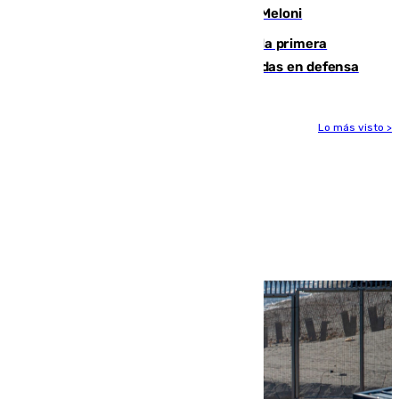
procedentes de Italia como repuesta a Meloni
El Málaga cae ante el Ceuta y suma la primera
derrota de la pretemporada dejando dudas en defensa
Lo más visto >
Más noticias
Ver más >