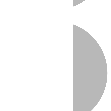
Directo