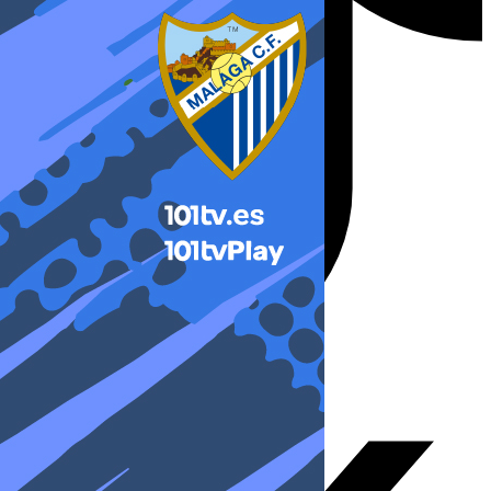
X-twitter