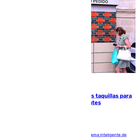
07.08.2026
El mercado de Jerez refrigera sus taquillas para
facilitar las compras a sus visitantes
El Mercado Central de Abastos estrena un sistema inteligente de