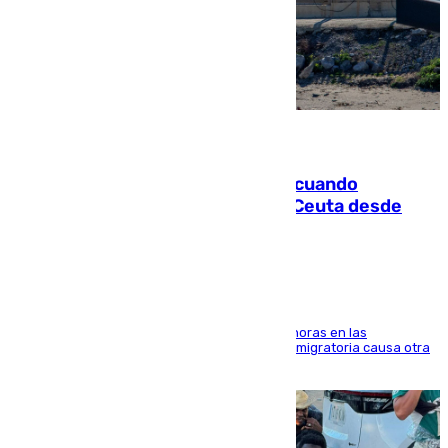
07.08.2026
Fallece un joven tras caer al mar cuando
intentaba entrar en parapente a Ceuta desde
Marruecos
El accidente se produjo alrededor de las 8.00 horas en las
inmediaciones del espigón de Benzú y la crisis migratoria causa otra
víctima más