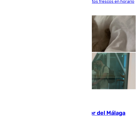
'smart lockers' que permite recoger los productos frescos en horario
de tarde y con total autonomía
07.08.2026
Isco, la nueva mascota del jugador del Málaga
Dani Lorenzo