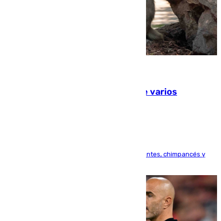
09.08.2026
Estudiarán el comportamiento de varios
animales durante el eclipse
Bioparc Valencia analizará la reacción de elefantes, chimpancés y
tortugas durante el fenómeno astronómico