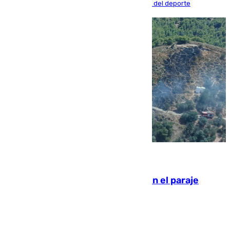
apuntan a que podrán llegar marcar la historia del deporte
09.08.2026
Extinguido un incendio forestal en el paraje
Monte de la Tortuga de Málaga