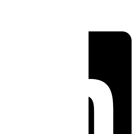
Linkedin