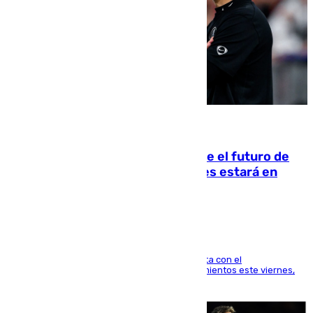
09.08.2026
Maresca evita pronunciarse sobre el futuro de
Rodri: «Por el momento, el viernes estará en
Mánchester»
El técnico italiano se limita a señalar que cuenta con el
centrocampista para el regreso a los entrenamientos este viernes,
pese al interés del conjunto azulgrana