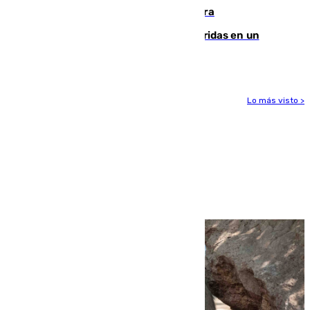
Montreal el mejor resultado de su carrera
Dos personas mueren y tres son heridas en un
accidente de tráfico en Utrera
Lo más visto >
Más noticias
Ver más >