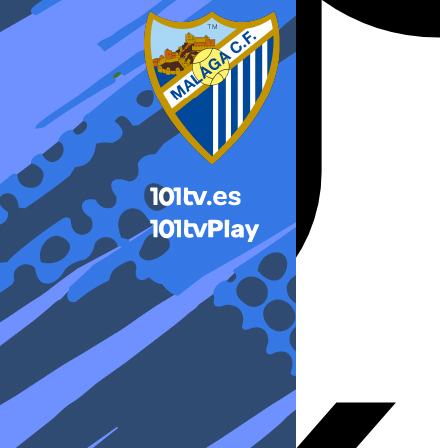
X-twitter