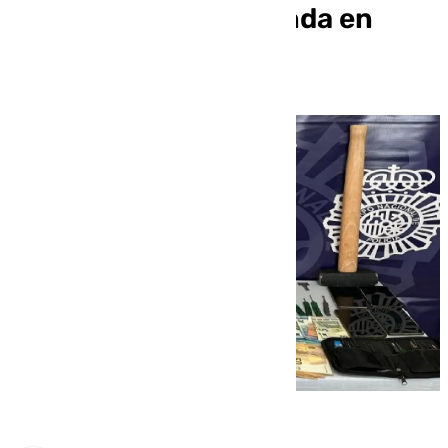
conocido en su vivienda en
Torremolinos