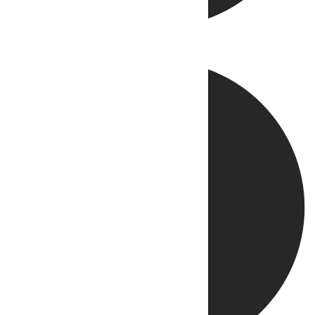
Directo