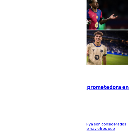
09.08.2026
El año 2007, una generación muy prometedora en
el mundo del fútbol
Hay varios jugadores de la nueva 'camada' que ya son considerados
estrellas como Lamine Yamal o Cubarsí, aunque hay otros que