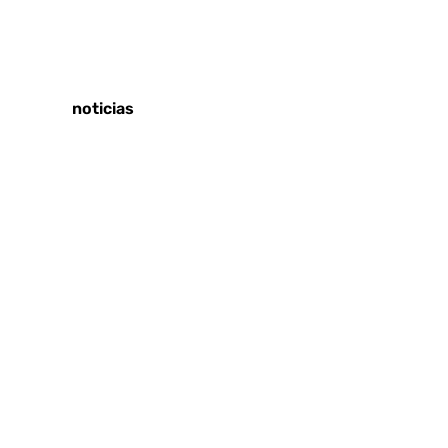
Tags:
Últimas noticias