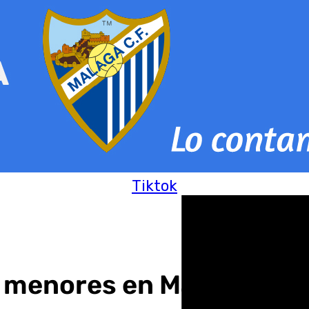
Tiktok
es menores en Málaga por 