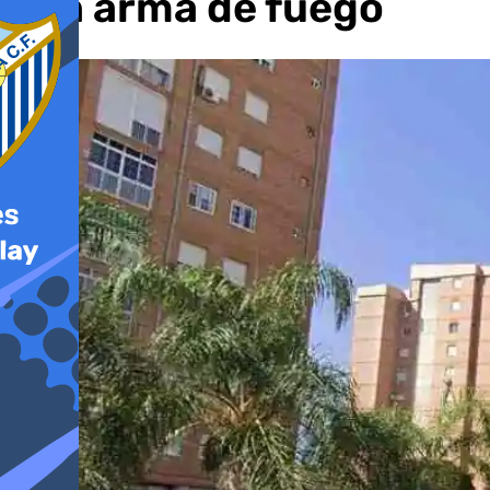
con arma de fuego