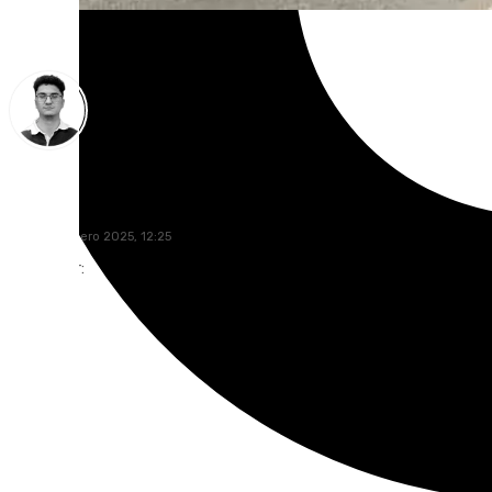
Ignacio Pérez
lunes, 27 enero 2025, 12:25
Compartir: