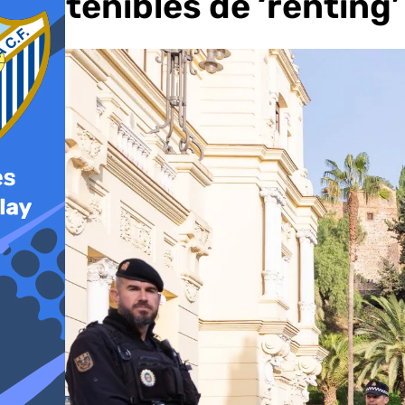
sostenibles de ‘renting’