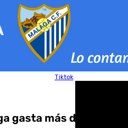
Tiktok
aga gasta más de un mill