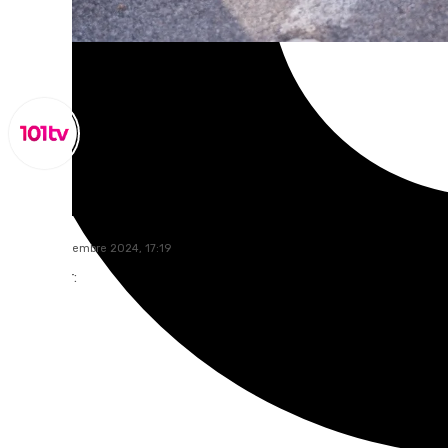
Miguel Alfonso
lunes, 2 diciembre 2024, 17:19
Compartir: