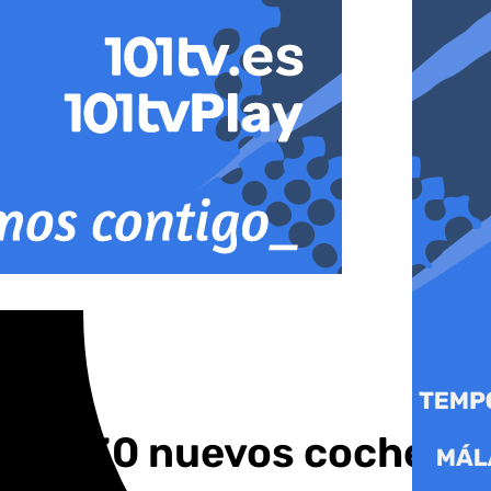
ón en 30 nuevos coches