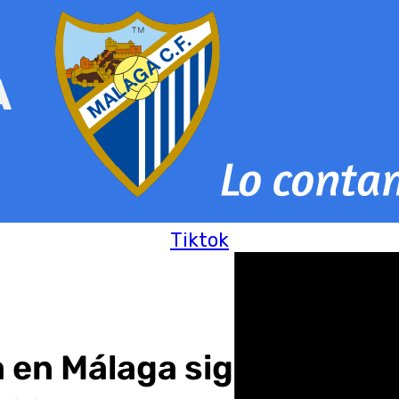
Tiktok
a en Málaga sigue siendo