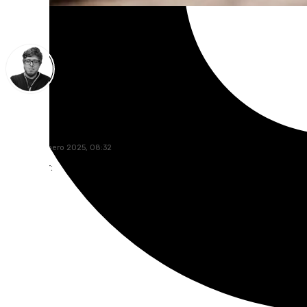
Enrique Rodríguez
viernes, 3 enero 2025, 08:32
Compartir: