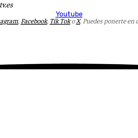
v.es
Youtube
tagram
,
Facebook
,
Tik Tok
o
X
. Puedes ponerte en 