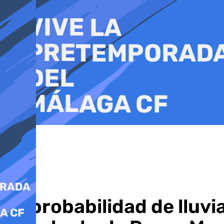
Ir
al
contenido
La probabilidad de lluvi