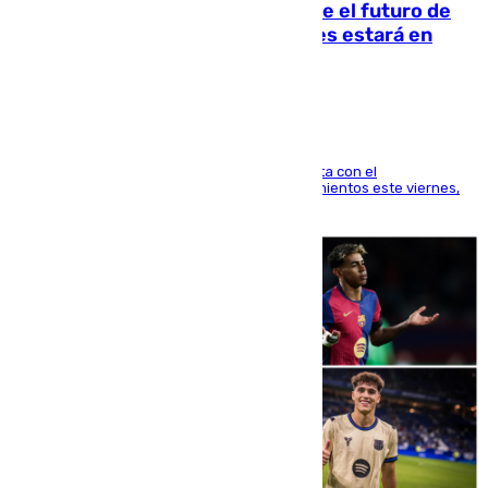
Maresca evita pronunciarse sobre el futuro de
Rodri: «Por el momento, el viernes estará en
Mánchester»
El técnico italiano se limita a señalar que cuenta con el
centrocampista para el regreso a los entrenamientos este viernes,
pese al interés del conjunto azulgrana