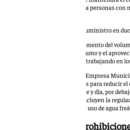
lavapiés de las playas, salvo para personas con 
zonas.
se mantendrá el corte del suministro en duc
La autorización se basa en el aumento del volu
embalses, la reducción del consumo y el aprovec
Guadalhorce, en lo que se venía trabajando en l
El Ayuntamiento, a través de la Empresa Munici
implementado diversas medidas para reducir el
media de 169 litros por habitante y día, por deb
litros. Entre estas medidas se incluyen la regulac
reparación de conducciones y el uso de agua freát
Continúan algunas prohibicion