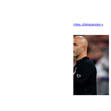
Bioparc Valencia analizará la reacción de elefantes, chimpancés y
tortugas durante el fenómeno astronómico
09.08.2026