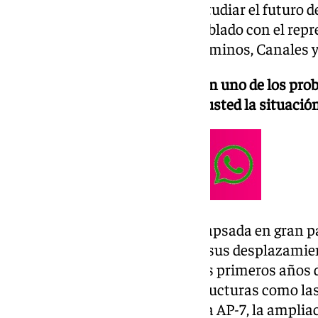
Sol y el Campo de Gibraltar y estudiar el futuro del
Sobre estos aspectos hemos hablado con el repr
Profesional de Ingenieros de Caminos, Canales y 
La movilidad se ha convertido en uno de los pr
provincia de Málaga, ¿Cómo ve usted la situaci
Las infraestructuras se ven colapsada en gran par
necesidades de la población en sus desplazamie
retrotraerse a los años 90 y a los primeros años 
construyeron grandes infraestructuras como las
hiperronda, la terminación de la AP-7, la amplia