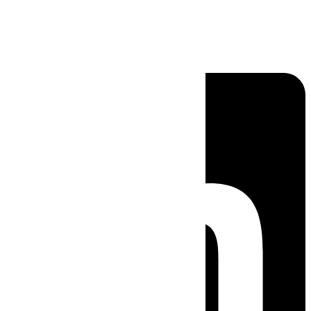
Linkedin