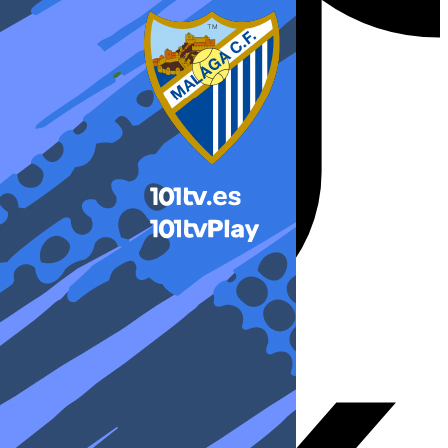
X-twitter