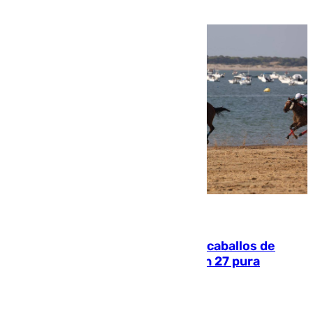
una etapa repleta de éxitos y protagonismo
06.08.2026
El primer ciclo de las carreras de caballos de
Sanlúcar arranca este sábado con 27 pura
sangres