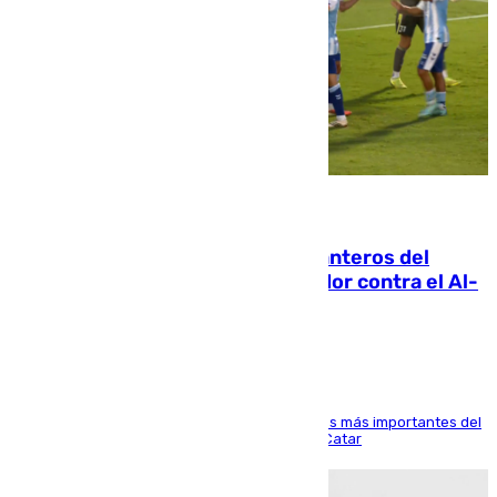
06.08.2026
Ya se han estrenado los tres delanteros del
Málaga: Eneko Jauregui, bigoleador contra el Al-
Arabi SC
El delantero vasco ha sido uno de los jugadores más importantes del
partido de los de Funes contra el conjunto de Catar