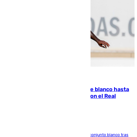
06.08.2026
Vinícius Júnior seguirá vestido de blanco hasta
2032 tras cerrar su renovación con el Real
Madrid
El atacante brasileño amplía su vínculo con el conjunto blanco tras