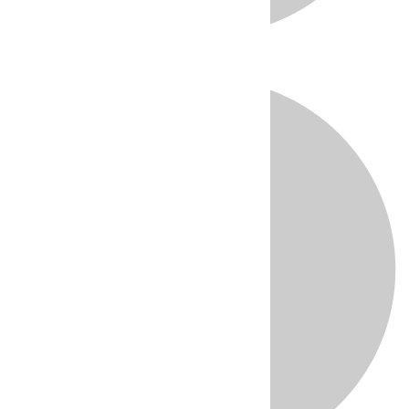
Directo