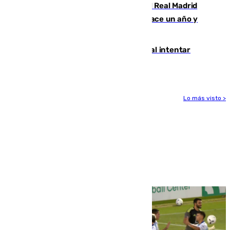
El fichaje más caro de la historia del Real Madrid
costaba 105 millones de euros menos hace un año y
jugaba en Leganés
Ceuta suma 82 fallecidos en el mar al intentar
cruzar la frontera española
Lo más visto >
Más noticias
Ver más >