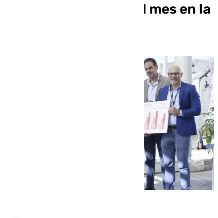
110.000 empleados al mes en la
hostelería