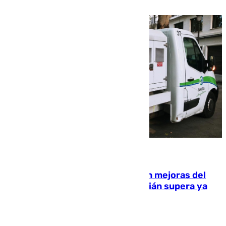
rurales durante este viernes
08.08.2026
La inversión del Ayuntamiento en mejoras del
entorno del Prado de San Sebastián supera ya
1.600.000 euros