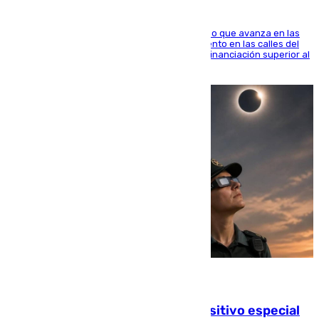
El consistorio, a través de Emasesa, ha indicado que avanza en las
obras de renovación de las redes de saneamiento en las calles del
entorno del Prado, contando la zona con una financiación superior al
millón y medio de euros
08.08.2026
La Guardia Civil prepara un dispositivo especial