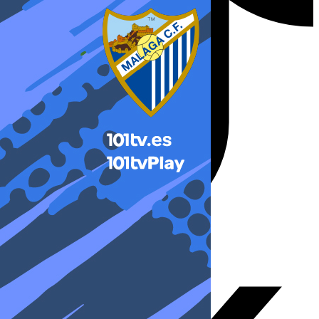
X-twitter