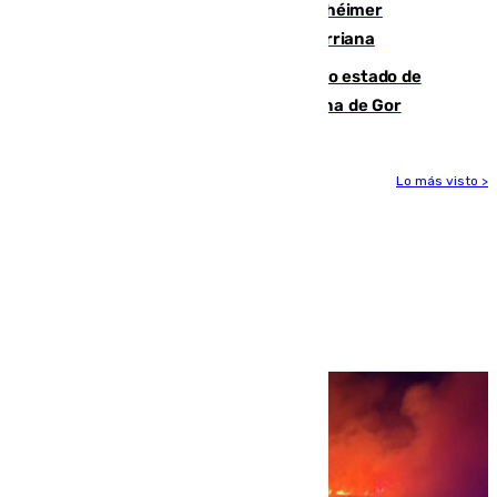
Hallan sin vida al granadino con Alzhéimer
desaparecido hace una semana en Churriana
Encuentran un cadáver en avanzado estado de
descomposición en la localidad granadina de Gor
Lo más visto >
Más noticias
Ver más >