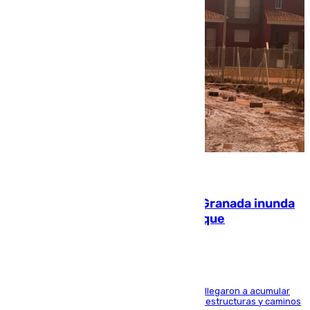
08.08.2026
Una tormenta en la provincia de Granada inunda
las calles de Puebla de Don Fadrique
Hasta 71 litros de agua por metro cuadrado se llegaron a acumular
en el municipio, lo que ocasionó daños en infraestructuras y caminos