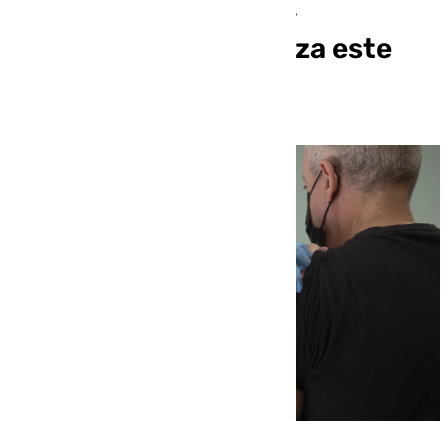
mayores, sanitarios y
embarazadas comienza este
miércoles