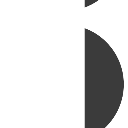
Directo