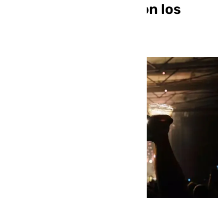
autoridades: estos son los
consejos de 112