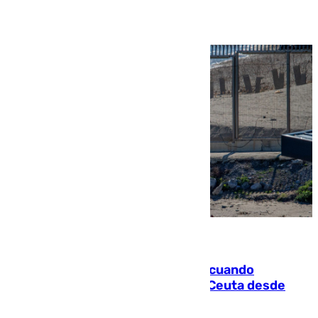
Ver más >
07.08.2026
Fallece un joven tras caer al mar cuando
intentaba entrar en parapente a Ceuta desde
Marruecos