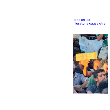
El accidente se produjo alrededor de las 8.00 horas en las
inmediaciones del espigón de Benzú y la crisis migratoria causa otra
víctima más
07.08.2026