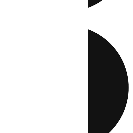
Directo