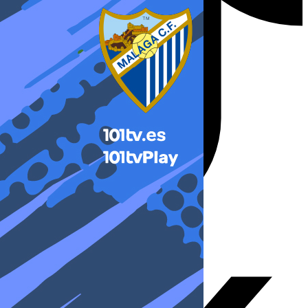
X-twitter