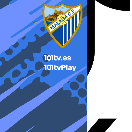
X-twitter