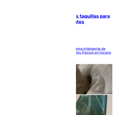
07.08.2026
El mercado de Jerez refrigera sus taquillas para
facilitar las compras a sus visitantes
El Mercado Central de Abastos estrena un sistema inteligente de
'smart lockers' que permite recoger los productos frescos en horario
de tarde y con total autonomía