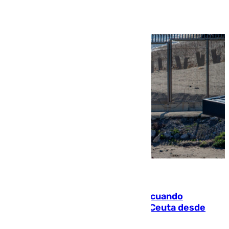
Ver más >
07.08.2026
Fallece un joven tras caer al mar cuando
intentaba entrar en parapente a Ceuta desde
Marruecos