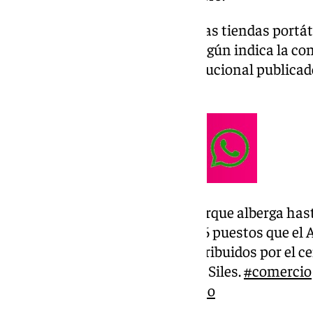
No serán, sin embargo, los únicas tiendas portát
más repartidas por la ciudad, según indica la co
de Siles, a través del vídeo institucional publicad
redes sociales.
Bienos días. El Paseo del Parque alberga hast
Navideño. Además de los 96 puestos que el
este enclave, hay otros distribuidos por el c
de Comercio, Elisa Pérez de Siles.
#comercio
pic.twitter.com/xzuyB3imeo