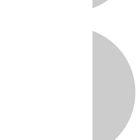
Directo