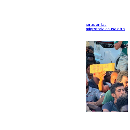
El accidente se produjo alrededor de las 8.00 horas en las
inmediaciones del espigón de Benzú y la crisis migratoria causa otra
víctima más
07.08.2026