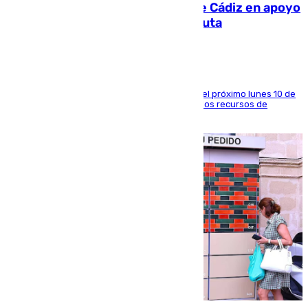
CIES NO moviliza a la provincia de Cádiz en apoyo
a la respuesta humanitaria de Ceuta
La entidad social organiza una concentración el próximo lunes 10 de
agosto en Algeciras para exigir el refuerzo de los recursos de
atención en la frontera sur