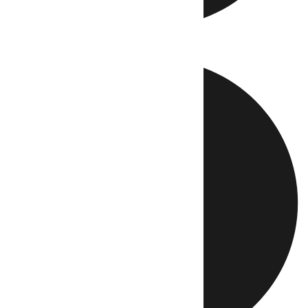
Directo