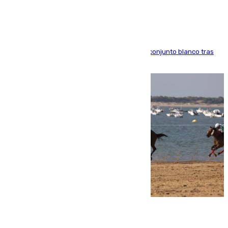
El atacante brasileño amplía su vínculo con el conjunto blanco tras
una etapa repleta de éxitos y protagonismo
06.08.2026