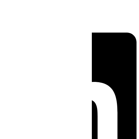
Linkedin