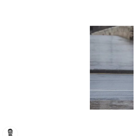
un aviso amarillo