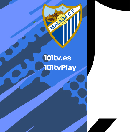
X-twitter