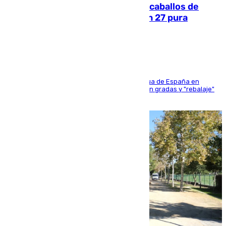
El primer ciclo de las carreras de caballos de
Sanlúcar arranca este sábado con 27 pura
sangres
181 edición de la competición hípica más antigua de España en
activo donde aficionados y profesionales llenan gradas y "rebalaje"
de la playa de sanluqueña