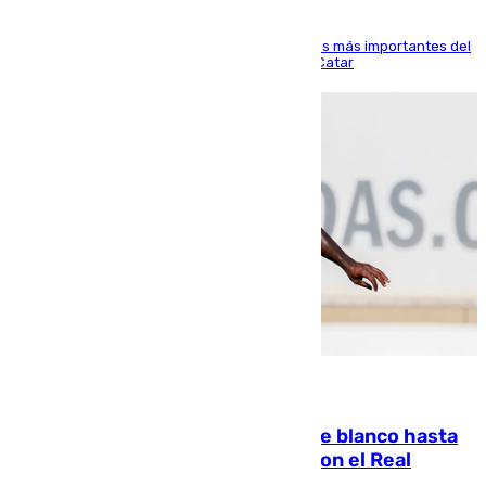
El delantero vasco ha sido uno de los jugadores más importantes del
partido de los de Funes contra el conjunto de Catar
06.08.2026
Vinícius Júnior seguirá vestido de blanco hasta
2032 tras cerrar su renovación con el Real
Madrid