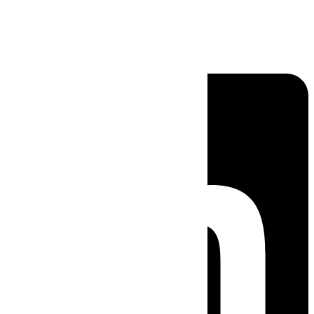
Linkedin