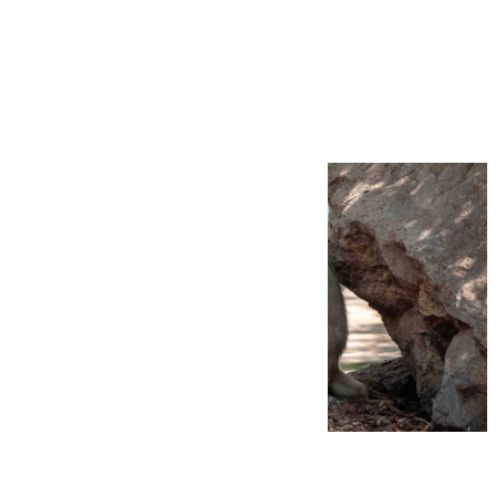
Más noticias
Ver más >
09.08.2026