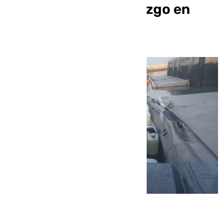
en Sevilla y otro hallazgo en
Málaga