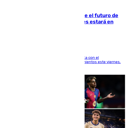
09.08.2026
Maresca evita pronunciarse sobre el futuro de
Rodri: «Por el momento, el viernes estará en
Mánchester»
El técnico italiano se limita a señalar que cuenta con el
centrocampista para el regreso a los entrenamientos este viernes,
pese al interés del conjunto azulgrana