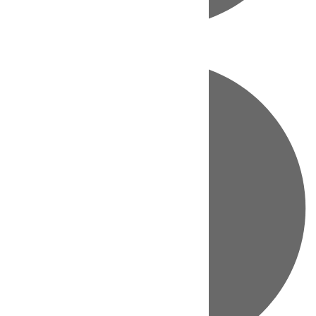
Directo