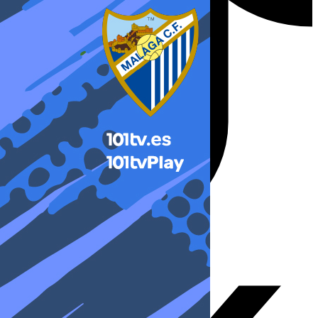
X-twitter