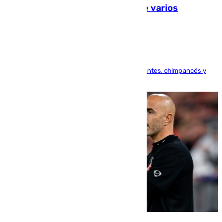
Estudiarán el comportamiento de varios
animales durante el eclipse
Bioparc Valencia analizará la reacción de elefantes, chimpancés y
tortugas durante el fenómeno astronómico