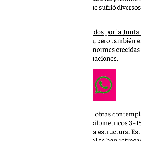
carretera A-7057 de Cártama, que sufrió diverso
de inundaciones.
Los trabajos, que están
impulsados por la Junta
reparación de la infraestructura, pero también e
reforzar la estructura ante las enormes crecidas
Guadalhorce en este tipo de situaciones.
Según indica el comunicado, las obras contempl
de protección entre los puntos kilométricos 3+1
presión de las corrientes sobre la estructura. Es
expropiaciones, razón por la cual se han retrasa