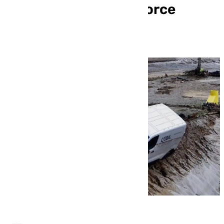
crecidas del Guadalhorce
comienzan el lunes