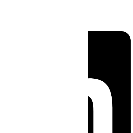
Linkedin