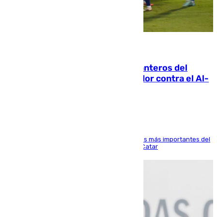
06.08.2026
Ya se han estrenado los tres delanteros del
Málaga: Eneko Jauregui, bigoleador contra el Al-
Arabi SC
El delantero vasco ha sido uno de los jugadores más importantes del
partido de los de Funes contra el conjunto de Catar