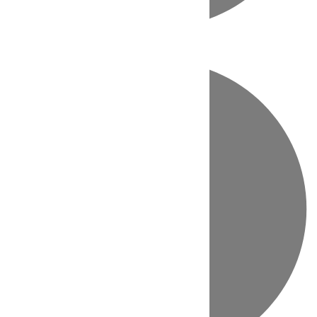
Directo