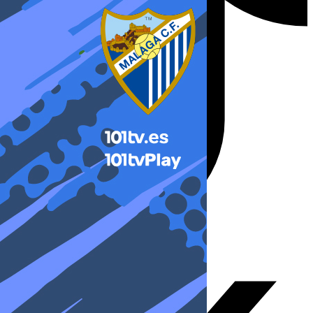
X-twitter