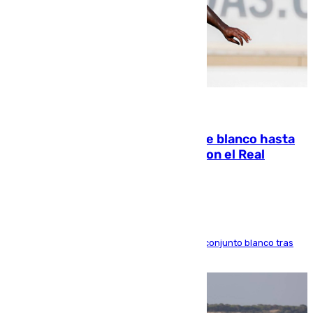
06.08.2026
Vinícius Júnior seguirá vestido de blanco hasta
2032 tras cerrar su renovación con el Real
Madrid
El atacante brasileño amplía su vínculo con el conjunto blanco tras
una etapa repleta de éxitos y protagonismo