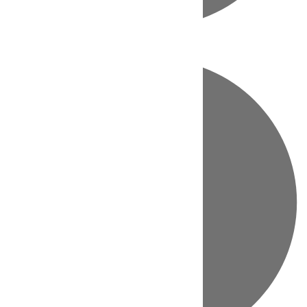
Directo