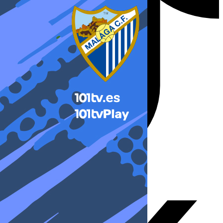
X-twitter