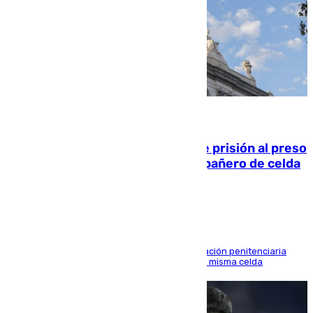
06.08.2026
El Supremo ratifica los 17 años de prisión al preso
que mató estrangulado a su compañero de celda
en Morón
El alto tribunal avala también que la Administración penitenciaria
indemnice a la familia por fallar al asignarles la misma celda