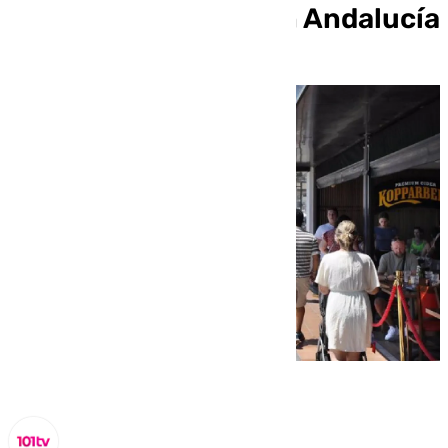
aumentan un 1,4% en Andalucía