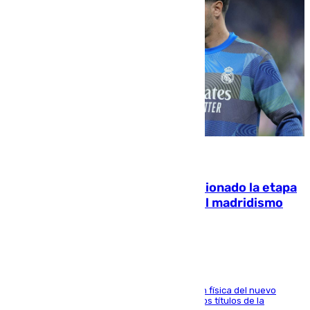
06.08.2026
El malagueño Brahim afronta ilusionado la etapa
con Mourinho y considera que «el madridismo
está contento con mi fútbol»
El atacante malagueño destaca la preparación física del nuevo
cuerpo técnico y fija como meta pelear todos los títulos de la