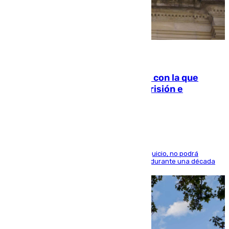
06.08.2026
Agrede sexualmente a una mujer con la que
quedó por Instagram: dos años prisión e
indemnización de 9.000 euros
El condenado, que reconoció los hechos en el juicio, no podrá
acercarse a la víctima ni comunicarse con ella durante una década