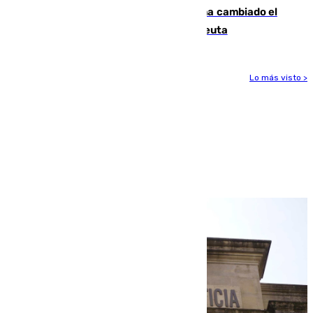
De bocadillos a lentejas y pollo: así ha cambiado el
menú de los militares desplegados en Ceuta
Lo más visto >
Más noticias
Ver más >