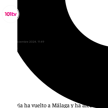
Miguel Alfonso
jueves, 12 diciembre 2024, 11:49
Compartir:
La lluvia ha vuelto a Málaga y ha afectado a