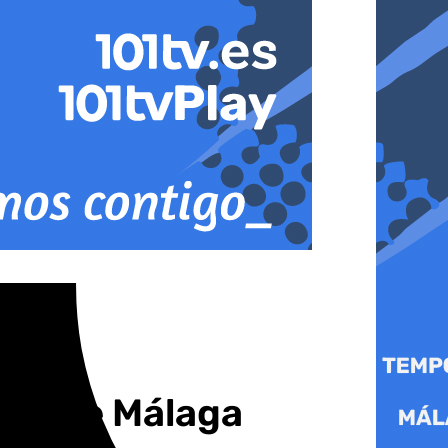
rto de Málaga