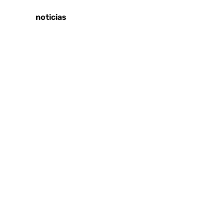
Tags:
Últimas noticias