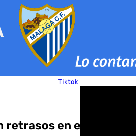
Tiktok
 retrasos en el Aeropue