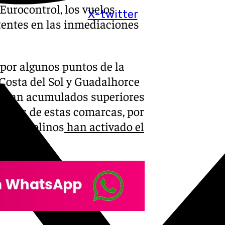
Eurocontrol, los vuelos
X-twitter
stentes en las inmediaciones
 por algunos puntos de la
 Costa del Sol y Guadalhorce
cartan acumulados superiores
puntos de estas comarcas, por
Torremolinos
han activado el