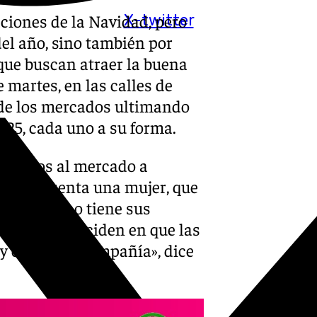
ciones de la Navidad, pero
X-twitter
del año, sino también por
que buscan atraer la buena
 martes, en las calles de
 de los mercados ultimando
025, cada uno a su forma.
o vamos al mercado a
asa», cuenta una mujer, que
s. Cada uno tiene sus
si todos coinciden en que las
 y en buena compañía», dice