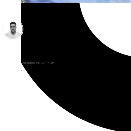
Antonio López
martes, 31 diciembre 2024, 13:38
Compartir: