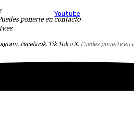
s
Youtube
 Puedes ponerte en contacto
v.es
tagram
,
Facebook
,
Tik Tok
o
X
. Puedes ponerte en 