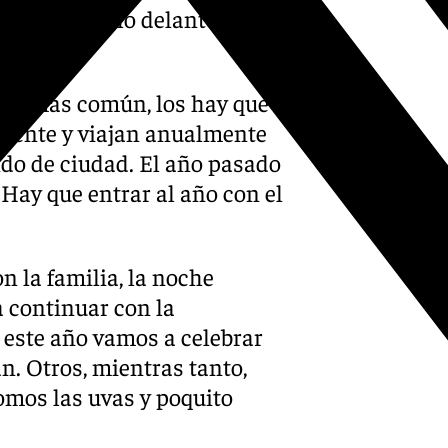
l pie derecho delante,
plan más común, los hay que
erente y viajan anualmente
do de ciudad. El año pasado
 Hay que entrar al año con el
n la familia, la noche
a continuar con la
e este año vamos a celebrar
n. Otros, mientras tanto,
tomos las uvas y poquito