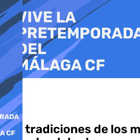
Ir
al
contenido
Las tradiciones de los 