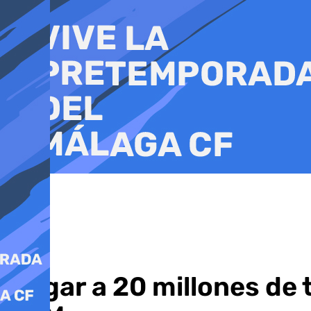
Ir
al
contenido
Llegar a 20 millones de t