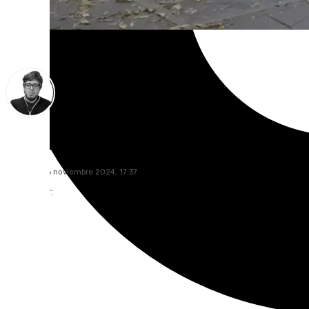
Enrique Rodríguez
miércoles, 6 noviembre 2024, 17:37
Compartir: