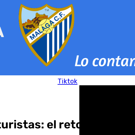
Tiktok
uristas: el reto de Turis