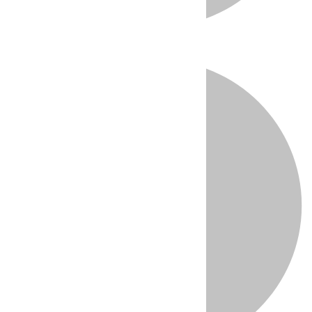
Directo