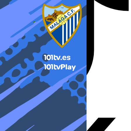
X-twitter