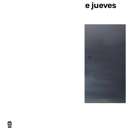
época en el litoral este jueves