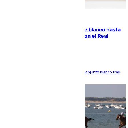
06.08.2026
Vinícius Júnior seguirá vestido de blanco hasta
2032 tras cerrar su renovación con el Real
Madrid
El atacante brasileño amplía su vínculo con el conjunto blanco tras
una etapa repleta de éxitos y protagonismo