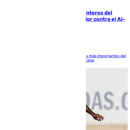
06.08.2026
Ya se han estrenado los tres delanteros del
Málaga: Eneko Jauregui, bigoleador contra el Al-
Arabi SC
El delantero vasco ha sido uno de los jugadores más importantes del
partido de los de Funes contra el conjunto de Catar