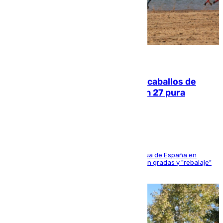
06.08.2026
El primer ciclo de las carreras de caballos de
Sanlúcar arranca este sábado con 27 pura
sangres
181 edición de la competición hípica más antigua de España en
activo donde aficionados y profesionales llenan gradas y "rebalaje"
de la playa de sanluqueña