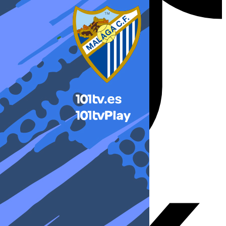
X-twitter