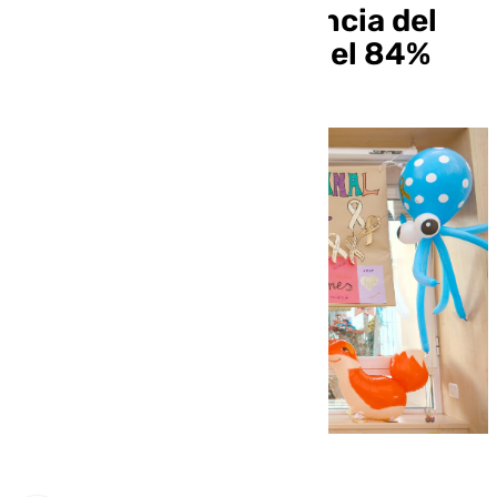
mejoran la supervivencia del
cáncer infantil hasta el 84%