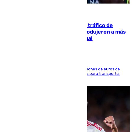
07.08.2026
Cae una de las mayores redes de tráfico de
personas y droga en España: introdujeron a más
de 2.000 migrantes de forma ilegal
La organización habría obtenido más de 24 millones de euros de
beneficio y utilizaba las mismas embarcaciones para transportar
droga a Argelia y personas de vuelta