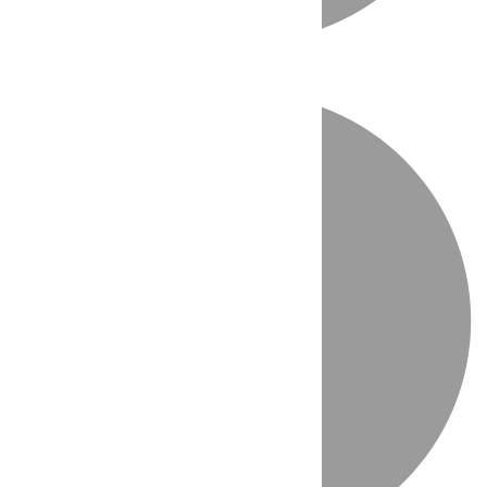
Directo