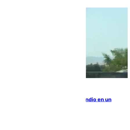
08.08.2026
Los Bomberos combaten un incendio en un
paraje de Granada