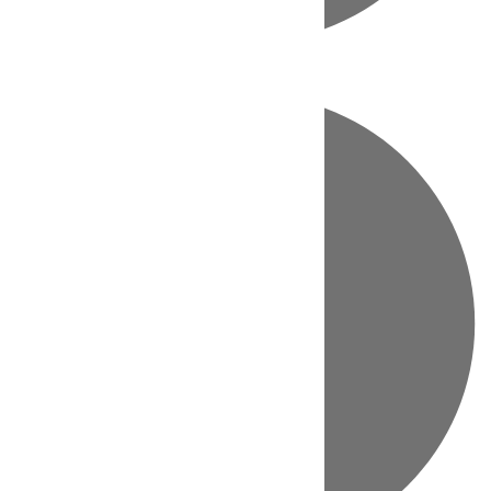
Directo