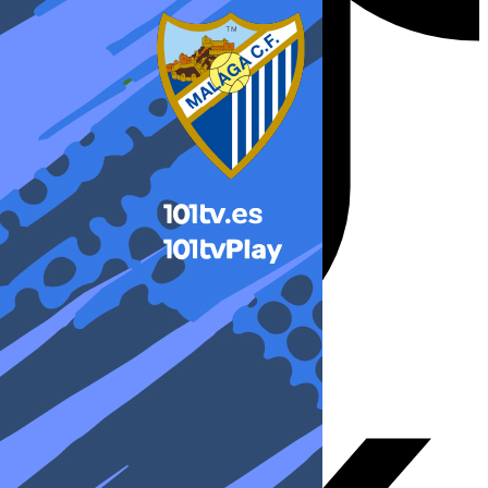
X-twitter