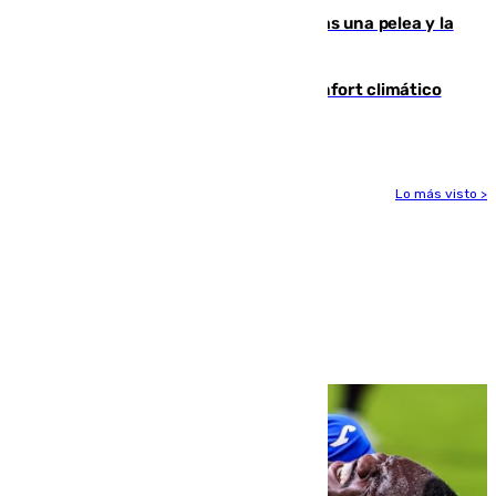
Tensión en la prisión de Alhaurín tras una pelea y la
incautación de un punzón
Málaga contabiliza 148 zonas de confort climático
para enfrentar las altas temperaturas
Lo más visto >
Más noticias
Ver más >