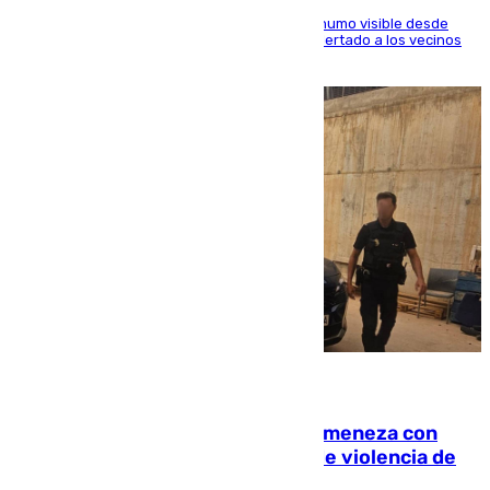
El fuego ha levantado una densa columna de humo visible desde
distintos puntos del Área Metropolitana y ha alertado a los vecinos
de la capital
08.08.2026
Retiene a su mujer en su casa y ameneza con
quemar la vivienda: nuevo caso de violencia de
género en Málaga