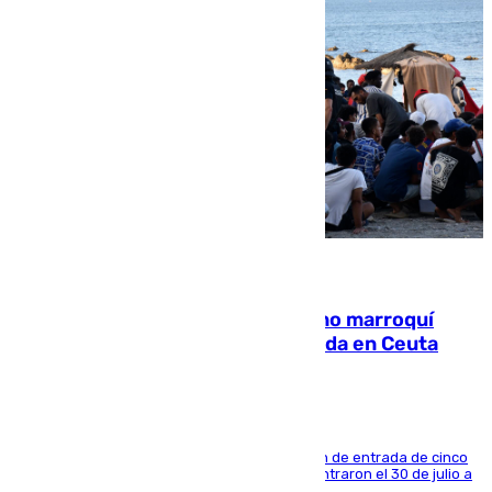
08.08.2026
Expulsado de España un ciudadano marroquí
condenado por allanar una vivienda en Ceuta
La sentencia también contiene una prohibición de entrada de cinco
años al país y es uno de los inmigrantes que entraron el 30 de julio a
la ciudad autónoma