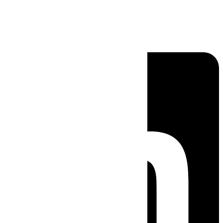
Linkedin