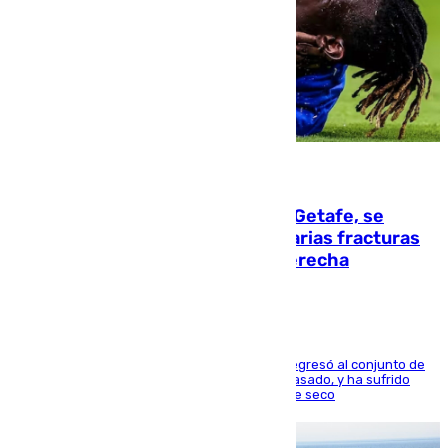
08.08.2026
Christantus Uche, delantero del Getafe, se
perderá toda la temporada por varias fracturas
en los ligamentos de su rodilla derecha
El centrocampista reconvertido en atacante regresó al conjunto de
la capital, después de salir obligado el curso pasado, y ha sufrido
una lesión que lo mantendrá un año en el dique seco