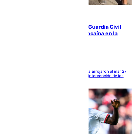
09.08.2026
Persecución en Punta Umbría: la Guardia Civil
interviene más de 800 kilos de cocaína en la
costa de Huelva
Los tripulantes de una embarcación semirrígida arrojaron al mar 27
fardos durante la huida para intentar evitar la intervención de los
agentes