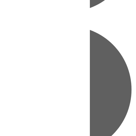
Directo