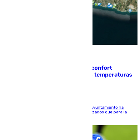
08.08.2026
Málaga contabiliza 148 zonas de confort
climático para enfrentar las altas temperaturas
El Área de Sostenibilidad Medioambiental del Ayuntamiento ha
realizado una red de espacios frescos y señalizados que para la
población evite el calor