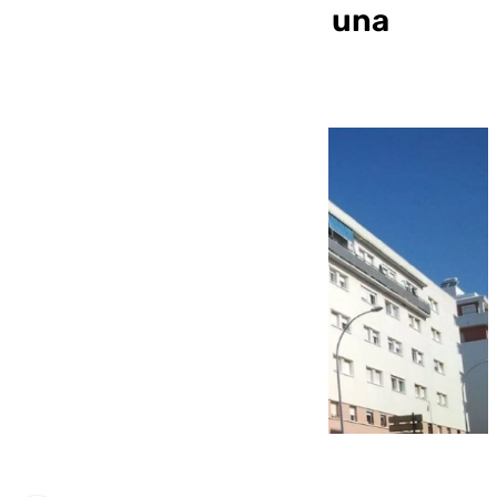
11 años para comprar una
vivienda