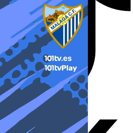
X-twitter