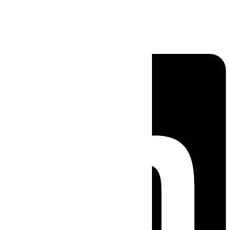
Linkedin