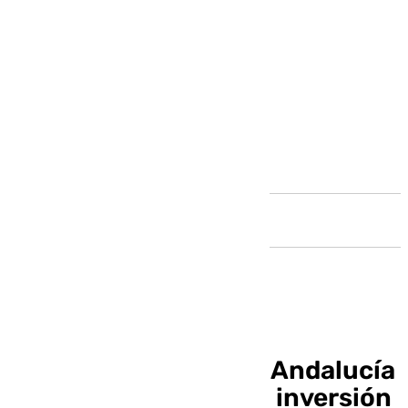
Andalucía
Los Presupuestos de Andalucía
de 2025 recogen una inversión