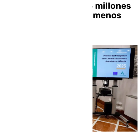
para Málaga de 524,5 millones
de euros, 91 millones menos
que el año anterior