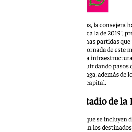
Comparando datos de otros años, la consejera h
asegurar que la inversión “triplica la de 2019”, 
iniciar” proyectos, citando algunas partidas que
ley aprobado por la Junta en la jornada de este ma
millones en concepto de apoyo a infraestructur
investigación, «que permite seguir dando pasos 
de microchips del IMEC en Málaga, además de los
la prolongación del metro de la capital.
Remodelación del Estadio de la 
Entre las partidas económicas que se incluyen d
Andalucía de 2025 se encuentran los destinados 