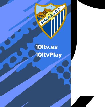
X-twitter