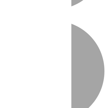
Directo