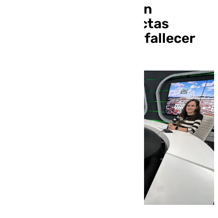
personas que padecen
trastornos de conductas
alimentarias llegan a fallecer