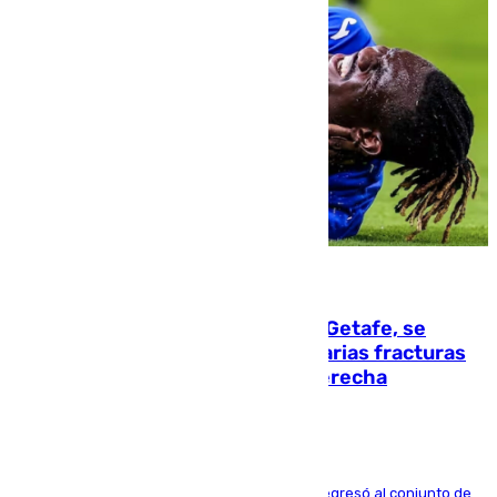
08.08.2026
Christantus Uche, delantero del Getafe, se
perderá toda la temporada por varias fracturas
en los ligamentos de su rodilla derecha
El centrocampista reconvertido en atacante regresó al conjunto de