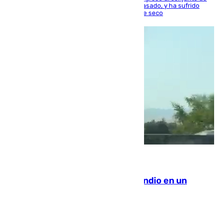
la capital, después de salir obligado el curso pasado, y ha sufrido
una lesión que lo mantendrá un año en el dique seco
08.08.2026
Los Bomberos combaten un incendio en un
paraje de Granada