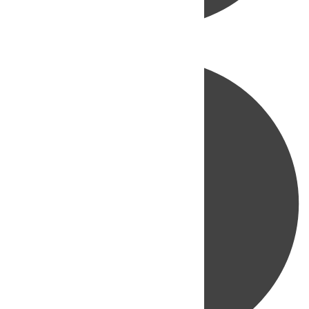
Directo