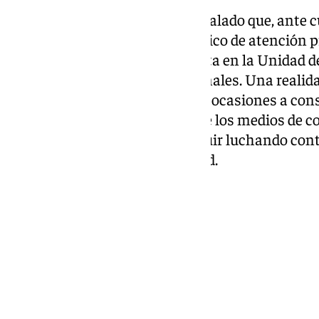
Desde el área sanitaria han señalado que, ante 
ponerlo de manifiesto a su médico de atención p
valorar dicha actitud que se trata en la Unidad
través de su equipo de profesionales. Una realid
vigente en nuestra sociedad, en ocasiones a con
los jóvenes observan a través de los medios de c
de la que todavía queda por seguir luchando con
de juicios sociales de la sociedad.