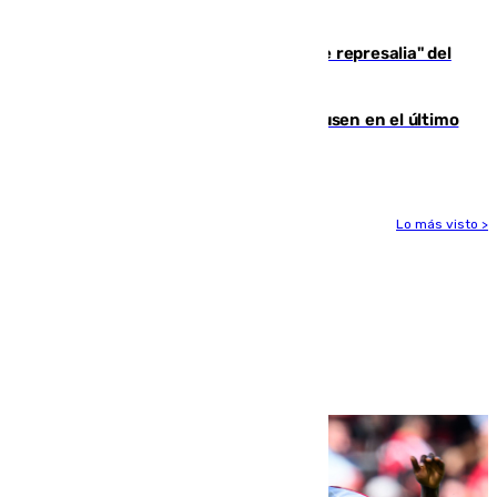
de 500 efectivos trabajando
Italia responde ante las "medidas de represalia" del
Gobierno de Sánchez
El Sevilla se desinfla ante el Leverkusen en el último
ensayo (1-2)
Lo más visto >
Más noticias
Ver más >