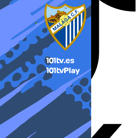
X-twitter