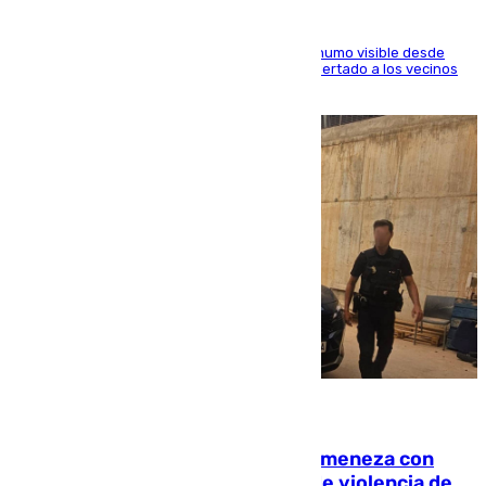
El fuego ha levantado una densa columna de humo visible desde
distintos puntos del Área Metropolitana y ha alertado a los vecinos
de la capital
08.08.2026
Retiene a su mujer en su casa y ameneza con
quemar la vivienda: nuevo caso de violencia de