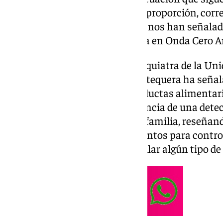
personas de las cuales, en gran proporción, co
entre los 15 y los 25 años, según nos han señalad
de Málaga durante su entrevista en Onda Cero 
Precisamente, Marta Busto, psiquiatra de la Un
comunitaria del Hospital de Antequera ha seña
que padecen trastornos de conductas alimentarias
motivo, ha señalado la importancia de una detec
controlar de forma previa en la familia, reseña
desarrollar una comida al día juntos para contro
alimentación así como desarrollar algún tipo de e